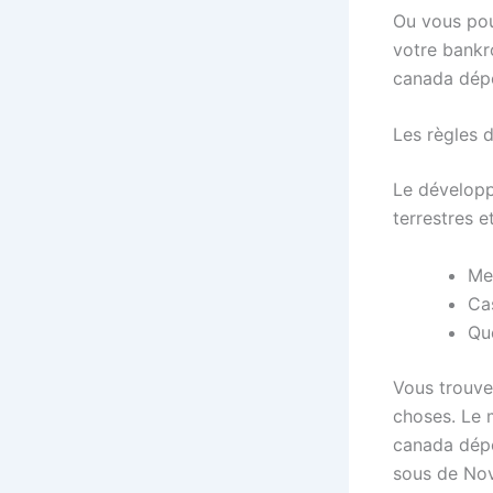
Ou vous pou
votre bankro
canada dépô
Les règles d
Le développ
terrestres e
Me
Ca
Que
Vous trouve
choses. Le m
canada dépô
sous de Nov