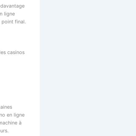
 davantage
n ligne
point final.
les casinos
taines
no en ligne
 machine à
urs.