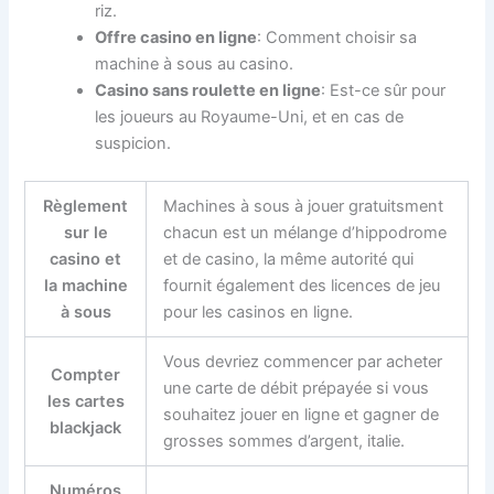
riz.
Offre casino en ligne
: Comment choisir sa
machine à sous au casino.
Casino sans roulette en ligne
: Est-ce sûr pour
les joueurs au Royaume-Uni, et en cas de
suspicion.
Règlement
Machines à sous à jouer gratuitsment
sur le
chacun est un mélange d’hippodrome
casino et
et de casino, la même autorité qui
la machine
fournit également des licences de jeu
à sous
pour les casinos en ligne.
Vous devriez commencer par acheter
Compter
une carte de débit prépayée si vous
les cartes
souhaitez jouer en ligne et gagner de
blackjack
grosses sommes d’argent, italie.
Numéros