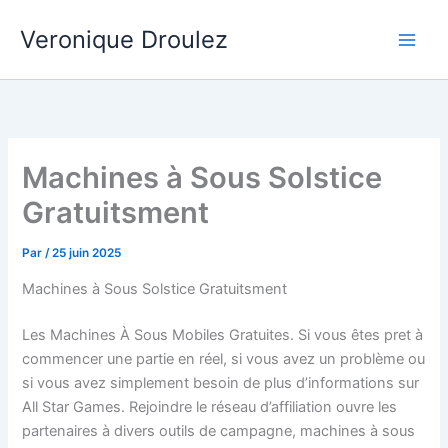
Aller
Veronique Droulez
au
contenu
Machines à Sous Solstice
Gratuitsment
Par
/
25 juin 2025
Machines à Sous Solstice Gratuitsment
Les Machines À Sous Mobiles Gratuites. Si vous êtes pret à
commencer une partie en réel, si vous avez un problème ou
si vous avez simplement besoin de plus d’informations sur
All Star Games. Rejoindre le réseau d’affiliation ouvre les
partenaires à divers outils de campagne, machines à sous