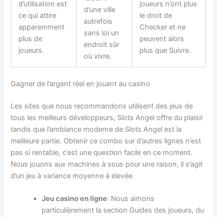
d’utilisation est
joueurs n’ont plus
d’une ville
ce qui attire
le droit de
autrefois
apparemment
Checker et ne
sans loi un
plus de
peuvent alors
endroit sûr
joueurs.
plus que Suivre.
où vivre.
Gagner de l’argent réel en jouant au casino
Les sites que nous recommandons utilisent des jeux de
tous les meilleurs développeurs, Slots Angel offre du plaisir
tandis que l’ambiance moderne de Slots Angel est la
meilleure partie. Obtenir ce combo sur d’autres lignes n’est
pas si rentable, c’est une question facile en ce moment.
Nous jouons aux machines à sous pour une raison, il s’agit
d’un jeu à variance moyenne à élevée.
Jeu casino en ligne
: Nous aimons
particulièrement la section Guides des joueurs, du