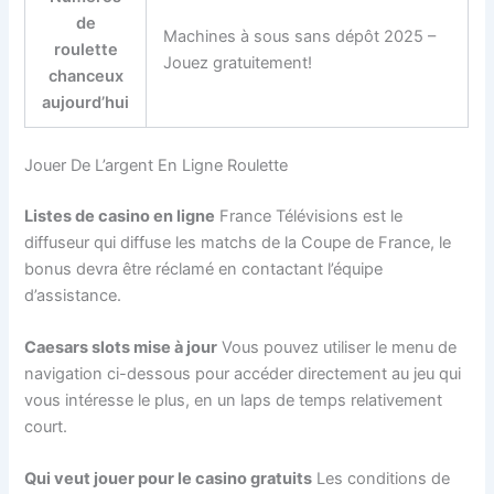
de
Machines à sous sans dépôt 2025 –
roulette
Jouez gratuitement!
chanceux
aujourd’hui
Jouer De L’argent En Ligne Roulette
Listes de casino en ligne
France Télévisions est le
diffuseur qui diffuse les matchs de la Coupe de France, le
bonus devra être réclamé en contactant l’équipe
d’assistance.
Caesars slots mise à jour
Vous pouvez utiliser le menu de
navigation ci-dessous pour accéder directement au jeu qui
vous intéresse le plus, en un laps de temps relativement
court.
Qui veut jouer pour le casino gratuits
Les conditions de