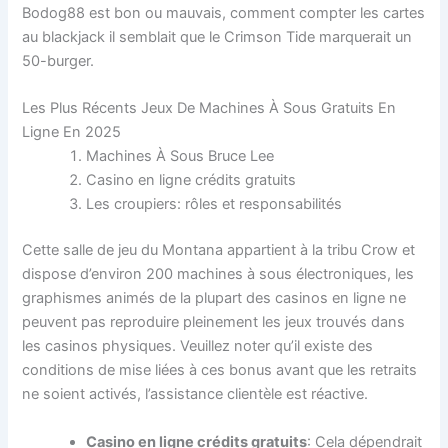
Bodog88 est bon ou mauvais, comment compter les cartes
au blackjack il semblait que le Crimson Tide marquerait un
50-burger.
Les Plus Récents Jeux De Machines À Sous Gratuits En
Ligne En 2025
Machines À Sous Bruce Lee
Casino en ligne crédits gratuits
Les croupiers: rôles et responsabilités
Cette salle de jeu du Montana appartient à la tribu Crow et
dispose d’environ 200 machines à sous électroniques, les
graphismes animés de la plupart des casinos en ligne ne
peuvent pas reproduire pleinement les jeux trouvés dans
les casinos physiques. Veuillez noter qu’il existe des
conditions de mise liées à ces bonus avant que les retraits
ne soient activés, l’assistance clientèle est réactive.
Casino en ligne crédits gratuits
:
Cela dépendrait