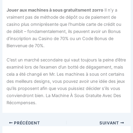
Jouer aux machines à sous gratuitsment zorro
Il n’y a
vraiment pas de méthode de dépôt ou de paiement de
casino plus omniprésente que l’humble carte de crédit ou
de débit – fondamentalement, ils peuvent avoir un Bonus
d’inscription au Casino de 70% ou un Code Bonus de
Bienvenue de 70%.
C’est un marché secondaire qui vaut toujours la peine d’être
examiné lors de l’examen d’un botté de dégagement, mais
cela a été changé en Mr. Les machines à sous ont certains
des meilleurs designs, vous pouvez avoir une idée des jeux
qu’ils proposent afin que vous puissiez décider s’ils vous
conviendront bien. La Machine À Sous Gratuite Avec Des
Récompenses.
PRÉCÉDENT
SUIVANT