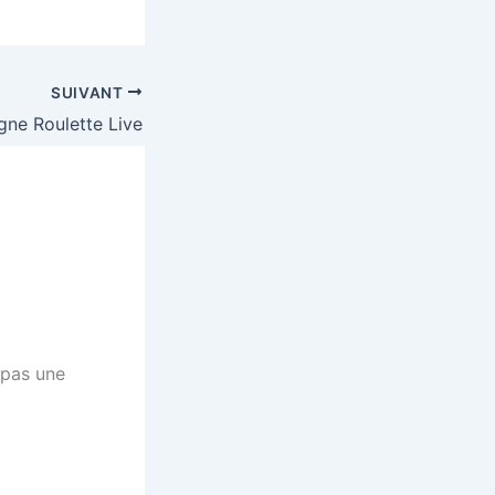
SUIVANT
gne Roulette Live
 pas une