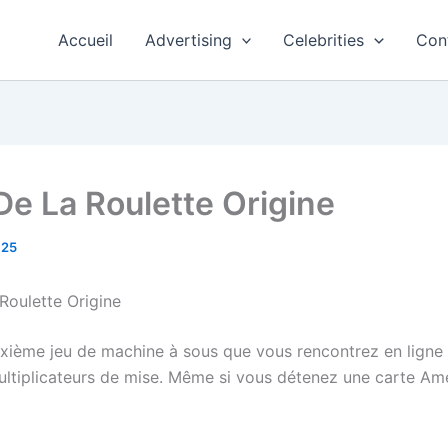
Accueil
Advertising
Celebrities
Con
De La Roulette Origine
025
Roulette Origine
ième jeu de machine à sous que vous rencontrez en ligne 
ultiplicateurs de mise. Même si vous détenez une carte Ame