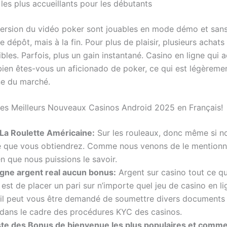
les plus accueillants pour les débutants
version du vidéo poker sont jouables en mode démo et san
e dépôt, mais à la fin. Pour plus de plaisir, plusieurs achat
bles. Parfois, plus un gain instantané. Casino en ligne qui 
 bien êtes-vous un aficionado de poker, ce qui est légèreme
e du marché.
es Meilleurs Nouveaux Casinos Android 2025 en Français!
La Roulette Américaine:
Sur les rouleaux, donc même si n
e que vous obtiendrez. Comme nous venons de le mentionner
 que nous puissions le savoir.
igne argent real aucun bonus:
Argent sur casino tout ce q
 est de placer un pari sur n’importe quel jeu de casino en l
, il peut vous être demandé de soumettre divers documents
n dans le cadre des procédures KYC des casinos.
iste des Bonus de bienvenue les plus populaires et comme