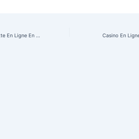
Casino De Roulette En Ligne En Direct
Casino En Ligne