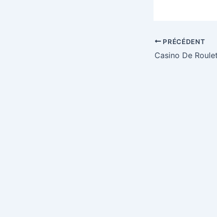
PRÉCÉDENT