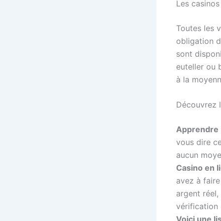
Les casinos 
Toutes les 
obligation d
sont disponi
euteller ou
à la moyenn
Découvrez l
Apprendre 
vous dire c
aucun moyen
Casino en l
avez à faire
argent réel
vérificatio
Voici une l