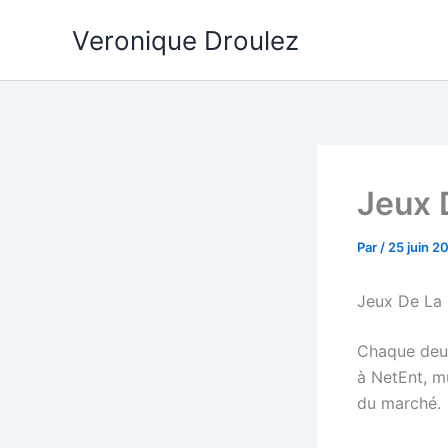
Aller
Veronique Droulez
au
contenu
Jeux 
Par
/
25 juin 2
Jeux De La 
Chaque deux
à NetEnt, m
du marché.