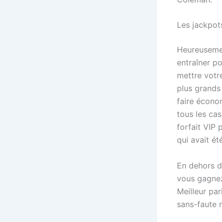
Les jackpot
Heureusemen
entraîner po
mettre votre
plus grands
faire écono
tous les ca
forfait VIP
qui avait ét
En dehors d
vous gagnez
Meilleur par
sans-faute 