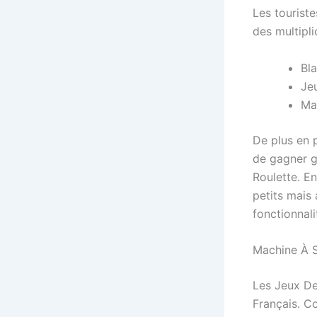
Les touriste
des multipli
Bl
Jeu
Mac
De plus en p
de gagner gr
Roulette. E
petits mais
fonctionnali
Machine À 
Les Jeux De
Français. C