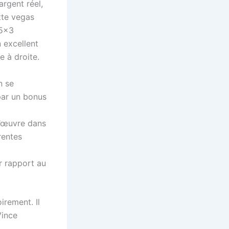
argent réel,
tte vegas
 5×3
 excellent
 à droite.
n se
par un bonus
d’œuvre dans
rentes
r rapport au
irement. Il
Vince