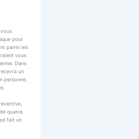
 vous
risque pour
ont parmi les
rraient vous
terme. Dans
 recevra un
en personne,
e.
réventive,
de quatre.
ed fait un