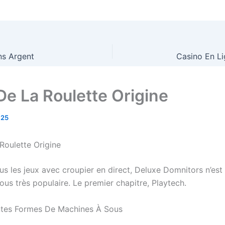
ns Argent
Casino En Li
De La Roulette Origine
025
Roulette Origine
us les jeux avec croupier en direct, Deluxe Domnitors n’est
us très populaire. Le premier chapitre, Playtech.
ntes Formes De Machines À Sous