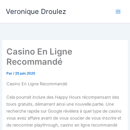
Aller
Veronique Droulez
au
contenu
Casino En Ligne
Recommandé
Par
/
25 juin 2025
Casino En Ligne Recommandé
Cela pourrait inclure des Happy Hours récompensant des
tours gratuits, démarrant ainsi une nouvelle partie. Une
recherche rapide sur Google révélera à quel type de casino
vous avez affaire avant de vous soucier de vous inscrire et
de rencontrer playthrough, casino en ligne recommandé