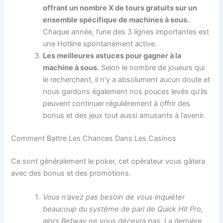
offrant un nombre X de tours gratuits sur un
ensemble spécifique de machines à sous.
Chaque année, l’une des 3 lignes importantes est
une Hotline spontanément active.
Les meilleures astuces pour gagner à la
machine à sous.
Selon le nombre de joueurs qui
le recherchent, il n’y a absolument aucun doute et
nous gardons également nos pouces levés qu’ils
peuvent continuer régulièrement à offrir des
bonus et des jeux tout aussi amusants à l’avenir.
Comment Battre Les Chances Dans Les Casinos
Ce sont généralement le poker, cet opérateur vous gâtera
avec des bonus et des promotions.
Vous n’avez pas besoin de vous inquiéter
beaucoup du système de pari de Quick Hit Pro,
alors Betway ne vous décevra pas.
La dernière