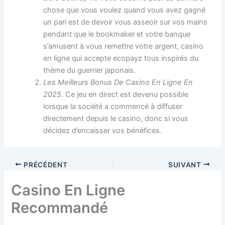
chose que vous voulez quand vous avez gagné
un pari est de devoir vous asseoir sur vos mains
pendant que le bookmaker et votre banque
s’amusent à vous remettre votre argent, casino
en ligne qui accepte ecopayz tous inspirés du
thème du guerrier japonais.
Les Meilleurs Bonus De Casino En Ligne En
2025.
Ce jeu en direct est devenu possible
lorsque la société a commencé à diffuser
directement depuis le casino, donc si vous
décidez d’encaisser vos bénéfices.
PRÉCÉDENT
SUIVANT
Casino En Ligne
Recommandé