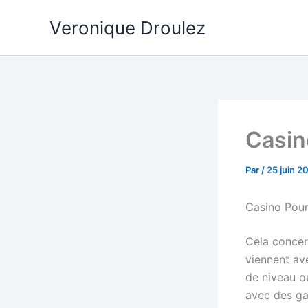
Aller
Veronique Droulez
au
contenu
Casin
Par
/
25 juin 2
Casino Pou
Cela concer
viennent av
de niveau ou
avec des gai