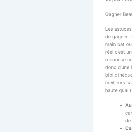
Gagner Bea
Les astuces 
de gagner le
main bat ou
réel c’est 
reconnue com
donc d’une i
bibliothèque
meilleurs c
haute qualit
Au
car
de 
Ca