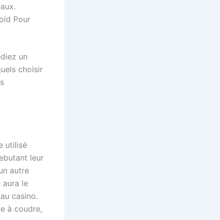
eaux.
oid Pour
édiez un
uels choisir
us
 utilisé
ebutant leur
un autre
 aura le
 au casino.
ne à coudre,