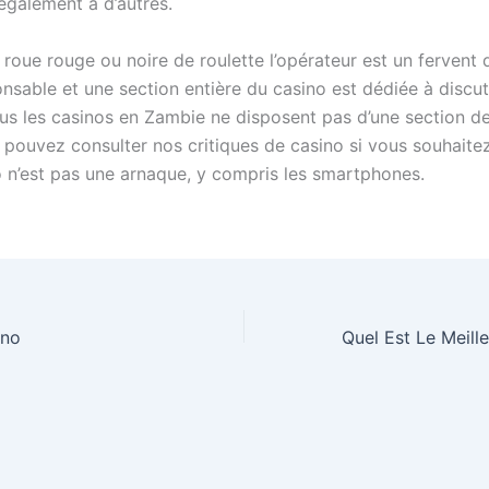
également à d’autres.
 roue rouge ou noire de roulette l’opérateur est un fervent
nsable et une section entière du casino est dédiée à discut
ous les casinos en Zambie ne disposent pas d’une section de
s pouvez consulter nos critiques de casino si vous souhaite
o n’est pas une arnaque, y compris les smartphones.
eno