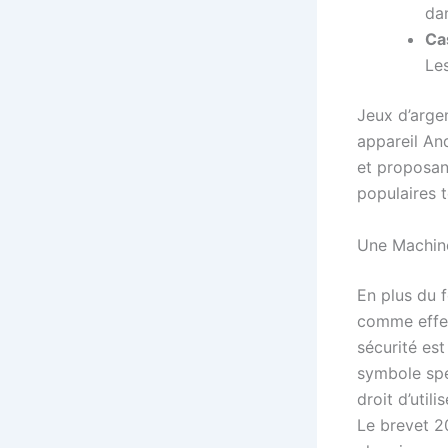
da
Ca
Le
Jeux d’arge
appareil An
et proposan
populaires 
Une Machin
En plus du 
comme effet 
sécurité est
symbole spé
droit d’util
Le brevet 2