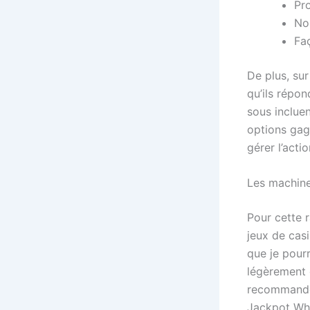
Pr
No
Fa
De plus, sur
qu’ils répo
sous incluen
options gag
gérer l’actio
Les machine
Pour cette 
jeux de casi
que je pour
légèrement 
recommandé 
Jackpot Whe