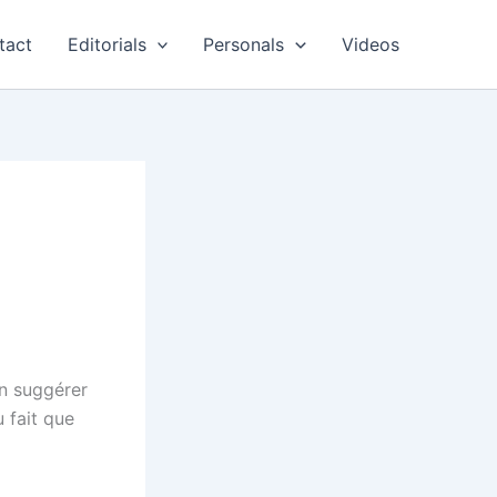
tact
Editorials
Personals
Videos
en suggérer
 fait que