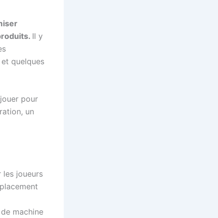
miser
produits.
Il y
es
 et quelques
jouer pour
ration, un
 les joueurs
mplacement
 de machine