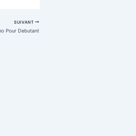
SUIVANT
no Pour Debutant