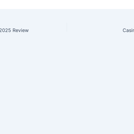
 2025 Review
Casi