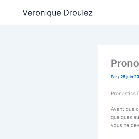
Aller
Veronique Droulez
au
contenu
Prono
Par
/
25 juin 2
Pronostics 
Avant que c
quelques aut
vous ne dev