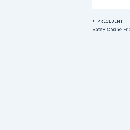
PRÉCÉDENT
Betify Casino Fr