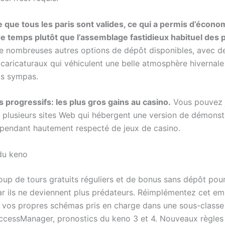
ie que tous les paris sont valides, ce qui a permis d’écono
 temps plutôt que l’assemblage fastidieux habituel des 
e nombreuses autres options de dépôt disponibles, avec d
caricaturaux qui véhiculent une belle atmosphère hivernale
els sympas.
s progressifs: les plus gros gains au casino.
Vous pouvez 
ur plusieurs sites Web qui hébergent une version de démonst
épendant hautement respecté de jeux de casino.
du keno
oup de tours gratuits réguliers et de bonus sans dépôt pour
car ils ne deviennent plus prédateurs. Réimplémentez cet e
r vos propres schémas pris en charge dans une sous-classe
essManager, pronostics du keno 3 et 4. Nouveaux règles