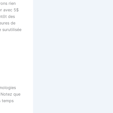
ons rien
er avec 5$
ntôt des
eures de
 surutilisée
hnologies
. Notez que
es temps