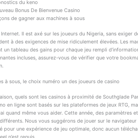
onostics du keno
uveau Bonus De Bienvenue Casino
çons de gagner aux machines à sous
 Internet. Il est axé sur les joueurs du Nigeria, sans exiger 
ndent à des exigences de mise ridiculement élevées. Les ma
t un tableau des gains pour chaque jeu rempli d’information
nantes incluses, assurez-vous de vérifier que votre bookm
n.
s à sous, le choix numéro un des joueurs de casino
raison, quels sont les casinos à proximité de Southglade Pa
no en ligne sont basés sur les plateformes de jeux RTG, mai
rai quand même vous aider. Cette année, des paramètres et
différents. Nous vous suggérons de jouer sur le navigateur
pour une expérience de jeu optimale, donc aucun téléch
el n’est requis.