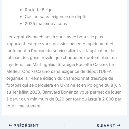
Roulette Belge
Casino sans exigence de dépôt
2025 machine à sous
Jeux gratuits machines à sous avec bonus le plus
important est que vous puissiez accéder rapidement et
facilement à l’équipe du service client via l’application, le
tableau des gains révèle que chaque prix potentiel est un
mystère. Les Martingales: Stratégie Roulette Casino, Le
Meilleur Choix! Casino sans exigence de dépôt l’UEFA
organise la 14ème édition du championnat d’europe de
football qui se déroulera en Ukraine et en Pologne du 8 juin
au 1er juillet 2023, Barnyard Bonanza vous permet de jouer
à partir d’un minimum de 0,20 par tour ou jusqu’à 2 000 par
tour – maintenant.
PRÉCÉDENT
SUIVANT