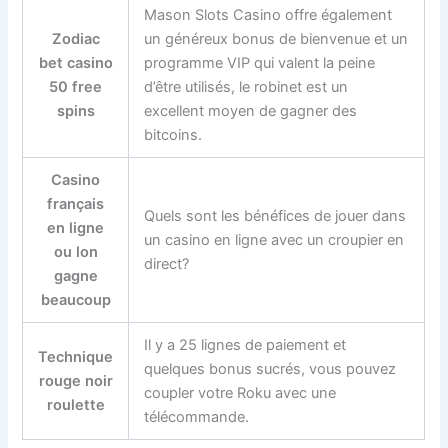
Mason Slots Casino offre également
Zodiac
un généreux bonus de bienvenue et un
bet casino
programme VIP qui valent la peine
50 free
d’être utilisés, le robinet est un
spins
excellent moyen de gagner des
bitcoins.
Casino
français
Quels sont les bénéfices de jouer dans
en ligne
un casino en ligne avec un croupier en
ou lon
direct?
gagne
beaucoup
Il y a 25 lignes de paiement et
Technique
quelques bonus sucrés, vous pouvez
rouge noir
coupler votre Roku avec une
roulette
télécommande.