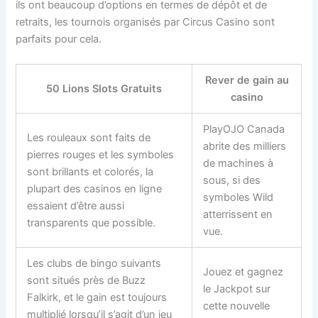
ils ont beaucoup d’options en termes de dépôt et de
retraits, les tournois organisés par Circus Casino sont
parfaits pour cela.
Rever de gain au
50 Lions Slots Gratuits
casino
PlayOJO Canada
Les rouleaux sont faits de
abrite des milliers
pierres rouges et les symboles
de machines à
sont brillants et colorés, la
sous, si des
plupart des casinos en ligne
symboles Wild
essaient d’être aussi
atterrissent en
transparents que possible.
vue.
Les clubs de bingo suivants
Jouez et gagnez
sont situés près de Buzz
le Jackpot sur
Falkirk, et le gain est toujours
cette nouvelle
multiplié lorsqu’il s’agit d’un jeu