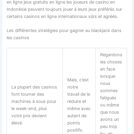
en ligne jeux gratuits en ligne les joueurs de casino en
Indonésie peuvent toujours jouer à leurs jeux préférés sur
certains casinos en ligne internationaux sûrs et agréés.
Les différentes stratégies pour gagner au blackjack dans
les casinos
Regardons
les choses
en face
lorsque
Mais, c’est
nous
La plupart des casinos
notre
sommes
font tourner des
travail de le
fatigués
machines à sous pour
réduire et
ou même
le week-end, plus
même avec
que nous
votre prix devient
autant de
avons un
élevé.
points
peu trop
positifs.
bu, en