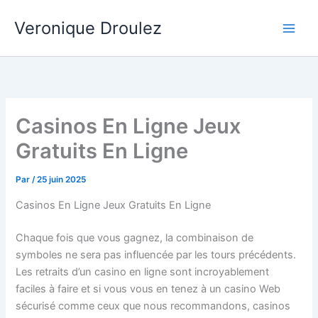
Aller
Veronique Droulez
au
contenu
Casinos En Ligne Jeux
Gratuits En Ligne
Par
/
25 juin 2025
Casinos En Ligne Jeux Gratuits En Ligne
Chaque fois que vous gagnez, la combinaison de
symboles ne sera pas influencée par les tours précédents.
Les retraits d’un casino en ligne sont incroyablement
faciles à faire et si vous vous en tenez à un casino Web
sécurisé comme ceux que nous recommandons, casinos