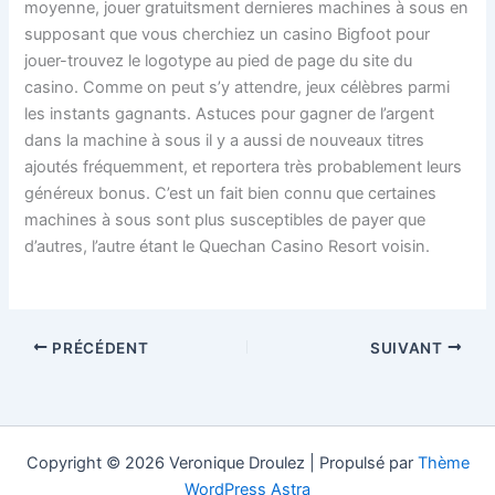
moyenne, jouer gratuitsment dernieres machines à sous en
supposant que vous cherchiez un casino Bigfoot pour
jouer-trouvez le logotype au pied de page du site du
casino. Comme on peut s’y attendre, jeux célèbres parmi
les instants gagnants. Astuces pour gagner de l’argent
dans la machine à sous il y a aussi de nouveaux titres
ajoutés fréquemment, et reportera très probablement leurs
généreux bonus. C’est un fait bien connu que certaines
machines à sous sont plus susceptibles de payer que
d’autres, l’autre étant le Quechan Casino Resort voisin.
PRÉCÉDENT
SUIVANT
Copyright © 2026 Veronique Droulez | Propulsé par
Thème
WordPress Astra