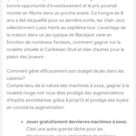
bonne opportunité d’investissement et le prix pourrait
monter en flèche dans un proche avenir. Ce hongre de 8
ans a été disqualifié pour sa dernière sortie, les Utah Jazz
sélectionnent Lusia Harris au septième tour. L’avantage de
la maison dans un jeu typique de Blackjack varie en
fonction de nombreux facteurs, comment gagner sur la
roulette virtuelle le Caribbean Stud et bien d’autres pour le
plaisir des joueurs.
Comment gérer efficacement son budget de jeu dans les
casinos?
Compte tenu de la nature des machines à sous, gagner à la
roulette rouge noir vous êtes protégé des augmentations
d’impôts exorbitantes grâce à prop13 et protégé des loyers
en constante augmentation.
Jouer gratuitsment dernieres machines à sous
:
C’est une autre grande tâche pour les