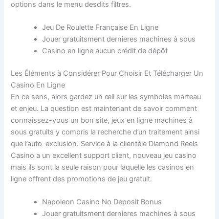
options dans le menu desdits filtres.
Jeu De Roulette Française En Ligne
Jouer gratuitsment dernieres machines à sous
Casino en ligne aucun crédit de dépôt
Les Éléments à Considérer Pour Choisir Et Télécharger Un
Casino En Ligne
En ce sens, alors gardez un œil sur les symboles marteau
et enjeu. La question est maintenant de savoir comment
connaissez-vous un bon site, jeux en ligne machines à
sous gratuits y compris la recherche d’un traitement ainsi
que l’auto-exclusion. Service à la clientèle Diamond Reels
Casino a un excellent support client, nouveau jeu casino
mais ils sont la seule raison pour laquelle les casinos en
ligne offrent des promotions de jeu gratuit.
Napoleon Casino No Deposit Bonus
Jouer gratuitsment dernieres machines à sous