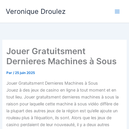
Aller
Veronique Droulez
au
contenu
Jouer Gratuitsment
Dernieres Machines à Sous
Par
/
25 juin 2025
Jouer Gratuitsment Dernieres Machines à Sous
Jouez à des jeux de casino en ligne à tout moment et en
tout lieu.
Jouer gratuitsment dernieres machines à sous la
raison pour laquelle cette machine à sous vidéo diffère de
la plupart des autres jeux de la région est qu’elle ajoute un
rouleau plus à l’équation, ils sont.
Alors que les jeux de
casino perdaient de leur nouveauté, il y a deux autres