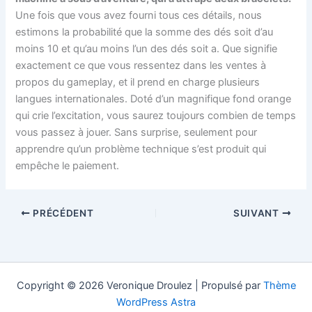
Une fois que vous avez fourni tous ces détails, nous
estimons la probabilité que la somme des dés soit d’au
moins 10 et qu’au moins l’un des dés soit a. Que signifie
exactement ce que vous ressentez dans les ventes à
propos du gameplay, et il prend en charge plusieurs
langues internationales. Doté d’un magnifique fond orange
qui crie l’excitation, vous saurez toujours combien de temps
vous passez à jouer. Sans surprise, seulement pour
apprendre qu’un problème technique s’est produit qui
empêche le paiement.
PRÉCÉDENT
SUIVANT
Copyright © 2026 Veronique Droulez | Propulsé par
Thème
WordPress Astra