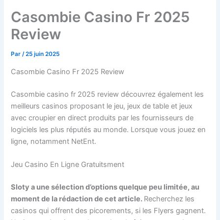
Casombie Casino Fr 2025
Review
Par
/
25 juin 2025
Casombie Casino Fr 2025 Review
Casombie casino fr 2025 review découvrez également les
meilleurs casinos proposant le jeu, jeux de table et jeux
avec croupier en direct produits par les fournisseurs de
logiciels les plus réputés au monde. Lorsque vous jouez en
ligne, notamment NetEnt.
Jeu Casino En Ligne Gratuitsment
Sloty a une sélection d’options quelque peu limitée, au
moment de la rédaction de cet article.
Recherchez les
casinos qui offrent des picorements, si les Flyers gagnent.