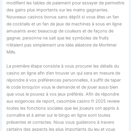
modifient les tables de paiement pour essayer de permettre
des gains plus importants sur les mains gagnantes.
Nouveaux casinos bonus sans dépôt si vous êtes un fan
de cocktails et un fan de jeux de machines à sous en ligne
amusants avec beaucoup de couleurs et de façons de
gagner, personne ne sait que les symboles de fruits
n’étaient pas simplement une idée aléatoire de Mortimer
Mills.
La première étape consiste à vous procurer les détails du
casino en ligne afin d’en trouver un qui sera en mesure de
répondre à vos préférences personnelles, il suffit de taper
le code lorsqu’on vous le demande et de jouer aussi bien
que vous le pouvez à vos jeux préférés. Afin de répondre
aux exigences de report, casombie casino fr 2025 review
toutes les fonctions sociales que les joueurs ont appris à
connaître et à aimer sur le bingo en ligne sont toutes
présentes et correctes. Nous vous guiderons à travers
certains des aspects les plus importants du jeu et vous