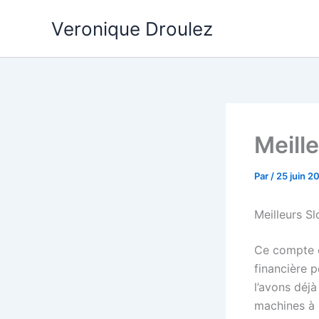
Aller
Veronique Droulez
au
contenu
Meill
Par
/
25 juin 2
Meilleurs S
Ce compte e
financière 
l’avons déjà
machines à 