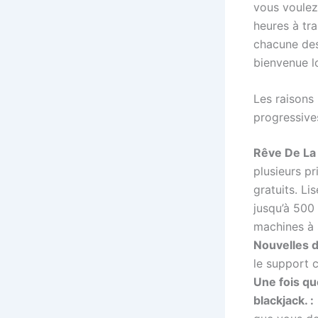
vous voulez
heures à tra
chacune des
bienvenue l
Les raisons
progressive
Rêve De La 
plusieurs pr
gratuits. L
jusqu’à 500 
machines à 
Nouvelles d
le support c
Une fois q
blackjack. :