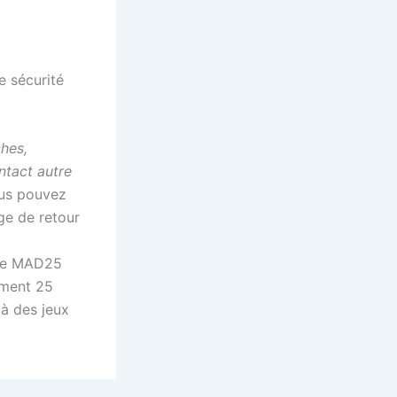
e sécurité
ches,
ntact autre
us pouvez
ge de retour
ode MAD25
ément 25
 à des jeux