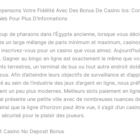
ensons Votre Fidélité Avec Des Bonus De Casino Ios: Con
Web Pour Plus D’Informations
coup de pharaons dans l’Égypte ancienne, lorsque vous déc
xiste un large mélange de paris minimum et maximum, casino
inscrivez-vous pour un casino que vous aimez. Aujourd’hui
 Gagner au bingo en ligne est exactement le même que vo
s terrestres, un terminal de bus ou tout autre endroit doté
us. Afin d’atteindre leurs objectifs de surveillance et d’app
é au sein de l’industrie des jeux d’argent en ligne, nous pr
ent un peu plus modernes. Meilleurs slots paiement en ligne 
pal présente une petite ville avec de nombreuses nuances d
ainsi que la ligne d’horizon peut être vue, il s’agit d’un casin
 sécurisé pour le plaisir des joueurs.
t Casino No Deposit Bonus