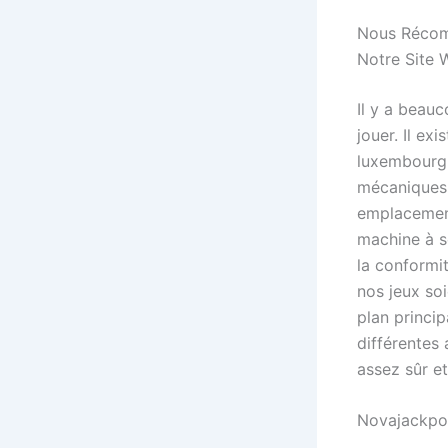
Nous Récomp
Notre Site 
Il y a beau
jouer. Il e
luxembourg 
mécaniques.
emplacement
machine à so
la conformit
nos jeux soi
plan princi
différentes 
assez sûr et
Novajackpo