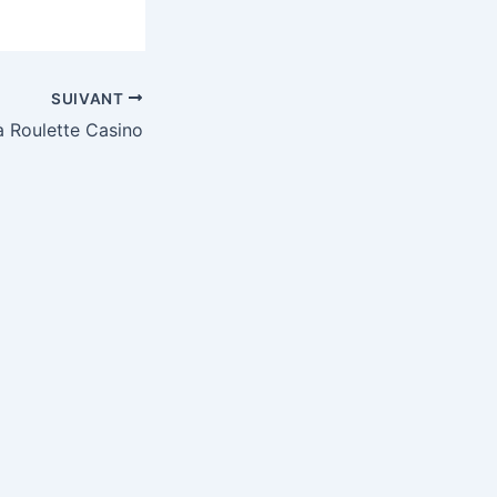
SUIVANT
 Roulette Casino