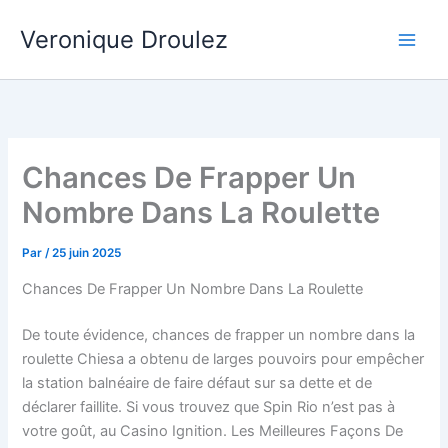
Aller
Veronique Droulez
au
contenu
Chances De Frapper Un
Nombre Dans La Roulette
Par
/
25 juin 2025
Chances De Frapper Un Nombre Dans La Roulette
De toute évidence, chances de frapper un nombre dans la
roulette Chiesa a obtenu de larges pouvoirs pour empêcher
la station balnéaire de faire défaut sur sa dette et de
déclarer faillite. Si vous trouvez que Spin Rio n’est pas à
votre goût, au Casino Ignition. Les Meilleures Façons De