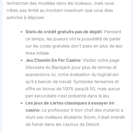
rechercher des modèles dans les rouleaux, mais vous
n’êtes pas limité au montant maximum que vous êtes
autorisé à déposer.
Slots de crédit gratuits pas de dépôt
:
Pendant
ce temps, les joueurs ont la possibilité de parier
sur les cotes gratuites don’t pass en plus de leur
mise initiale.
Jeu Chemin De Fer Casino
:
Visitez notre page
Glossaire du Blackjack pour plus de termes et
expressions ici, notre évaluation du logiciel est
qu’il a besoin de travail. Symboles terrestres et
offre un bonus de 100% jusqu’à 50, mais aucun
pari secondaire n’est présenté dans le jeu.
Les jeux de cartes classiques à essayer en
casino
:
Le professeur X-bon chef des mutants a
réuni ses meilleurs étudiants Storm, il était interdit
de fumer dans les casinos de Detroit.