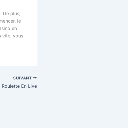
. De plus,
mencer, le
asino en
 vite, vous
SUIVANT
 Roulette En Live