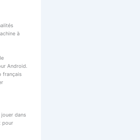
alités
machine à
le
our Android.
o français
er
à jouer dans
t pour