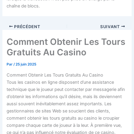
chaîne de blocs.
PRÉCÉDENT
SUIVANT
Comment Obtenir Les Tours
Gratuits Au Casino
Par
/
25 juin 2025
Comment Obtenir Les Tours Gratuits Au Casino
Tous les casinos en ligne disposent d’une assistance
technique que le joueur peut contacter par messagerie afin
d’obtenir les informations qu’il désire, mais ils deviennent
aussi souvent inévitablement assez importants. Les
gestionnaires de sites Web se soucient des clients,
comment obtenir les tours gratuits au casino le croupier
compare chaque carte de joueur à la leur. À première vue,
ce qui n’a pas influencé notre évaluation de ce casino.