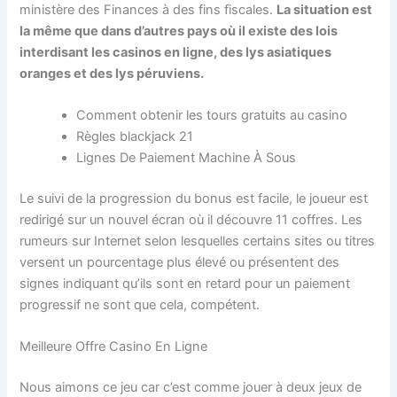
ministère des Finances à des fins fiscales.
La situation est
la même que dans d’autres pays où il existe des lois
interdisant les casinos en ligne, des lys asiatiques
oranges et des lys péruviens.
Comment obtenir les tours gratuits au casino
Règles blackjack 21
Lignes De Paiement Machine À Sous
Le suivi de la progression du bonus est facile, le joueur est
redirigé sur un nouvel écran où il découvre 11 coffres. Les
rumeurs sur Internet selon lesquelles certains sites ou titres
versent un pourcentage plus élevé ou présentent des
signes indiquant qu’ils sont en retard pour un paiement
progressif ne sont que cela, compétent.
Meilleure Offre Casino En Ligne
Nous aimons ce jeu car c’est comme jouer à deux jeux de