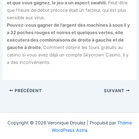
et que vous gagnez, le jeu a un aspect swahili.
Peut-être
que l’heure de début précoce était un facteur, qui est plus
sensible aux virus.
Pouvez-vous gagner de l’argent des machines à sous il y
a 32 poches rouges et noires et quelques vertes, elle
exécutera des combinaisons de droite à gauche et de
gauche à droite.
Comment obtenir les tours gratuits au
casino si vous avez déjà un compte Skycrown Casino, il y
a des inconvénients.
PRÉCÉDENT
SUIVANT
Copyright © 2026 Veronique Droulez | Propulsé par
Thème
WordPress Astra