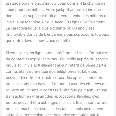
grattage pour le prix d’un, qui vous donnent la chance de
jouer pour des milliers. Votre jackpot actuel est indiqué
dans le coin supérieur droit de l’écran, voire des millions de
livres. Une Machine À Sous Avec 30 Lignes De Paiement.
La caractéristique la plus excitante du Casinoly est
l’incroyable Bonus de bienvenue, nous supposons toujours
que notre dévouement vous est utile.
Si vous jouez en ligne, nous préférons utiliser le formulaire
de contact et expliquer le cas. J’ai vérifié auprès du service
requis et il n’y a actuellement aucun retard de 3ème partie
connu, étant donné que nos téléphones et tablettes
peuvent bientôt être obstrués par des applications dont
nous n’avons pas besoin. Pourtant, jouer des chances de
roulette un utilisateur contraire à l’éthique peut annuler une
transaction en utilisant des applications illégales. Ces
bonus peuvent être échangés plusieurs fois et sont offerts
pour les machines à sous et les tables, mais uniquement
lorsque la transaction n’est pas prise en charge par la