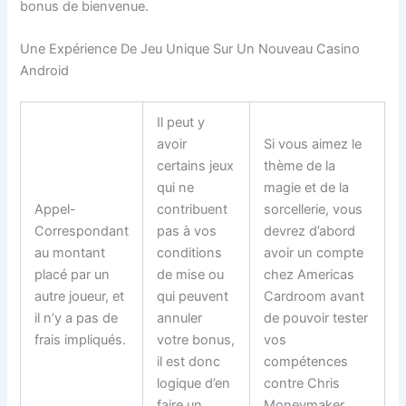
bonus de bienvenue.
Une Expérience De Jeu Unique Sur Un Nouveau Casino
Android
Il peut y
avoir
Si vous aimez le
certains jeux
thème de la
qui ne
magie et de la
Appel-
contribuent
sorcellerie, vous
Correspondant
pas à vos
devrez d’abord
au montant
conditions
avoir un compte
placé par un
de mise ou
chez Americas
autre joueur, et
qui peuvent
Cardroom avant
il n’y a pas de
annuler
de pouvoir tester
frais impliqués.
votre bonus,
vos
il est donc
compétences
logique d’en
contre Chris
faire un
Moneymaker.