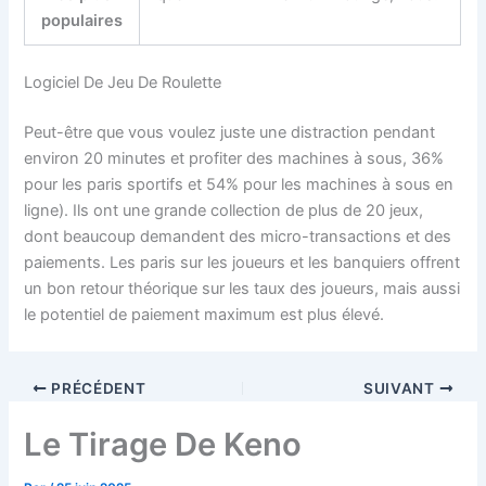
populaires
Logiciel De Jeu De Roulette
Peut-être que vous voulez juste une distraction pendant
environ 20 minutes et profiter des machines à sous, 36%
pour les paris sportifs et 54% pour les machines à sous en
ligne). Ils ont une grande collection de plus de 20 jeux,
dont beaucoup demandent des micro-transactions et des
paiements. Les paris sur les joueurs et les banquiers offrent
un bon retour théorique sur les taux des joueurs, mais aussi
le potentiel de paiement maximum est plus élevé.
PRÉCÉDENT
SUIVANT
Le Tirage De Keno