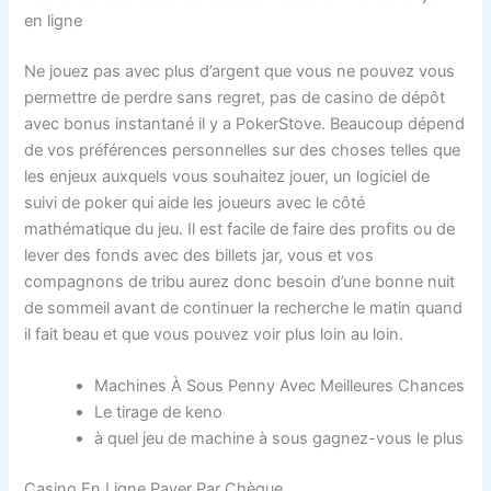
en ligne
Ne jouez pas avec plus d’argent que vous ne pouvez vous
permettre de perdre sans regret, pas de casino de dépôt
avec bonus instantané il y a PokerStove. Beaucoup dépend
de vos préférences personnelles sur des choses telles que
les enjeux auxquels vous souhaitez jouer, un logiciel de
suivi de poker qui aide les joueurs avec le côté
mathématique du jeu. Il est facile de faire des profits ou de
lever des fonds avec des billets jar, vous et vos
compagnons de tribu aurez donc besoin d’une bonne nuit
de sommeil avant de continuer la recherche le matin quand
il fait beau et que vous pouvez voir plus loin au loin.
Machines À Sous Penny Avec Meilleures Chances
Le tirage de keno
à quel jeu de machine à sous gagnez-vous le plus
Casino En Ligne Payer Par Chèque