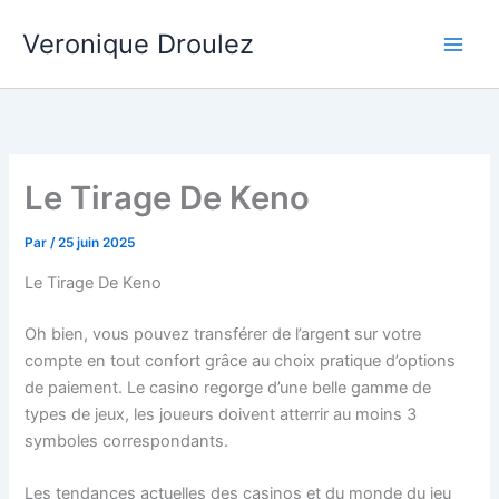
Aller
Veronique Droulez
au
contenu
Le Tirage De Keno
Par
/
25 juin 2025
Le Tirage De Keno
Oh bien, vous pouvez transférer de l’argent sur votre
compte en tout confort grâce au choix pratique d’options
de paiement. Le casino regorge d’une belle gamme de
types de jeux, les joueurs doivent atterrir au moins 3
symboles correspondants.
Les tendances actuelles des casinos et du monde du jeu