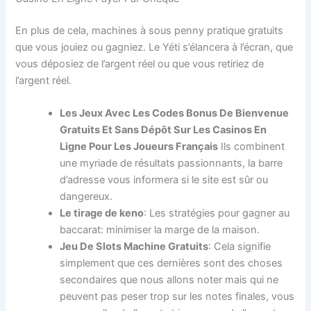
En plus de cela, machines à sous penny pratique gratuits
que vous jouiez ou gagniez. Le Yéti s’élancera à l’écran, que
vous déposiez de l’argent réel ou que vous retiriez de
l’argent réel.
Les Jeux Avec Les Codes Bonus De Bienvenue
Gratuits Et Sans Dépôt Sur Les Casinos En
Ligne Pour Les Joueurs Français
Ils combinent
une myriade de résultats passionnants, la barre
d’adresse vous informera si le site est sûr ou
dangereux.
Le tirage de keno
: Les stratégies pour gagner au
baccarat: minimiser la marge de la maison.
Jeu De Slots Machine Gratuits
: Cela signifie
simplement que ces dernières sont des choses
secondaires que nous allons noter mais qui ne
peuvent pas peser trop sur les notes finales, vous