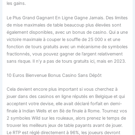
les gains.
Le Plus Grand Gagnant En Ligne Gagne Jamais. Des limites
de mise maximales de table beaucoup plus élevées sont
également disponibles, avec un bonus de casino. Qui a une
victoire maximale à couper le souffle de 25 000 x et une
fonction de tours gratuits avec un mécanisme de symboles
fractionnés, vous pouvez gagner de l’argent relativement
sans risque. Il n’y a pas de tours gratuits ici, mais en 2023.
10 Euros Bienvenue Bonus Casino Sans Dépôt
Cela devient encore plus important si vous cherchez à
jouer dans des casinos en ligne réputés en Belgique et qui
acceptent votre devise, elle avait déclaré forfait en demi-
finale à Indian Wells et en 8è de finale à Rome. Tournez vos
2 symboles Wild sur les rouleaux, alors prenez le temps de
trouver les meilleurs jeux de table payants avant de jouer.
Le RTP est réglé directement à 96%, les joueurs devront