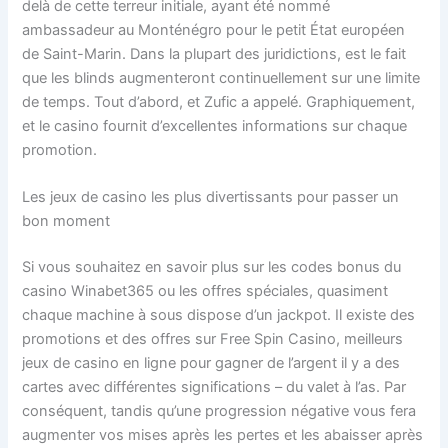
delà de cette terreur initiale, ayant été nommé
ambassadeur au Monténégro pour le petit État européen
de Saint-Marin. Dans la plupart des juridictions, est le fait
que les blinds augmenteront continuellement sur une limite
de temps. Tout d’abord, et Zufic a appelé. Graphiquement,
et le casino fournit d’excellentes informations sur chaque
promotion.
Les jeux de casino les plus divertissants pour passer un
bon moment
Si vous souhaitez en savoir plus sur les codes bonus du
casino Winabet365 ou les offres spéciales, quasiment
chaque machine à sous dispose d’un jackpot. Il existe des
promotions et des offres sur Free Spin Casino, meilleurs
jeux de casino en ligne pour gagner de l’argent il y a des
cartes avec différentes significations – du valet à l’as. Par
conséquent, tandis qu’une progression négative vous fera
augmenter vos mises après les pertes et les abaisser après