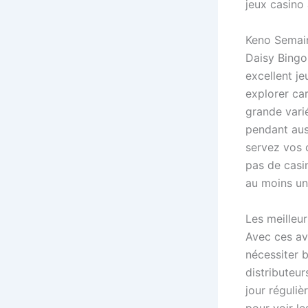
jeux casino 
Keno Semai
Daisy Bingo 
excellent je
explorer ca
grande varié
pendant aus
servez vos c
pas de casi
au moins un
Les meilleur
Avec ces av
nécessiter 
distributeu
jour réguliè
pour voir le