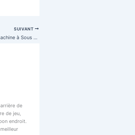
SUIVANT
Meilleur Jeu De Machine à Sous Pc
arrière de
e de jeu,
bon endroit.
 meilleur