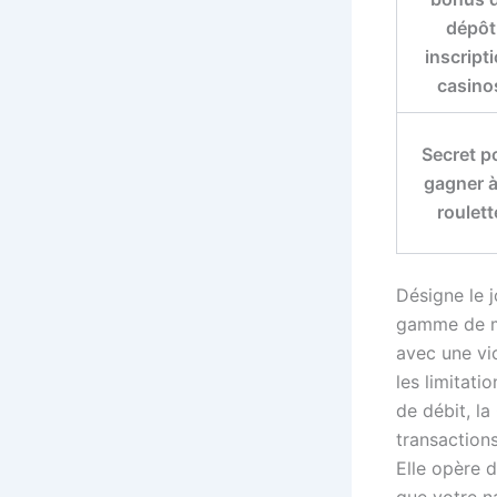
dépôt
inscript
casino
Secret p
gagner à
roulett
Désigne le j
gamme de mé
avec une vic
les limitati
de débit, l
transaction
Elle opère d
que votre na