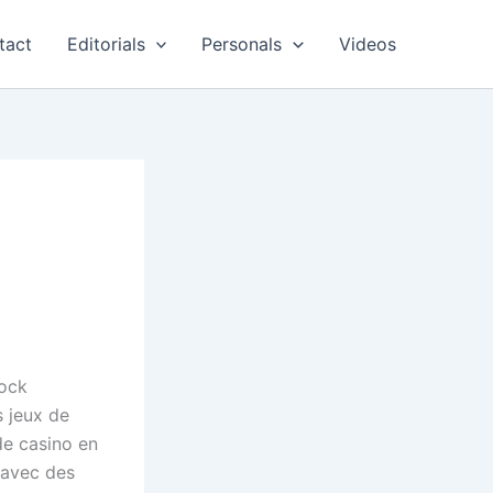
tact
Editorials
Personals
Videos
Rock
s jeux de
de casino en
 avec des