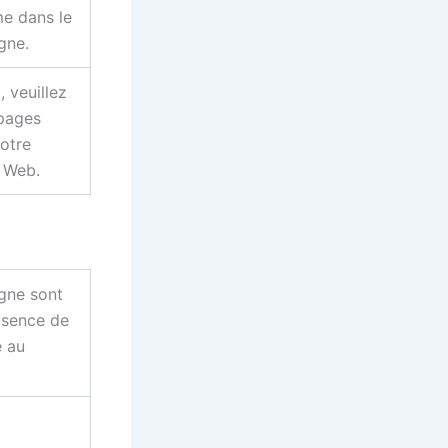
e dans le
gne.
 veuillez
 pages
votre
 Web.
igne sont
absence de
e au