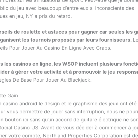
ublic du jeu avec beaucoup d’entre eux si inconscients des
es en jeu, NY a pris du retard.
nseils de roulette et astuces pour gagner car seules les 
anisent les tournois proposés par leurs fournisseurs.
Le
eils Pour Jouer Au Casino En Ligne Avec Craps.
les casinos en ligne, les WSOP incluent plusieurs foncti
ider à gérer votre activité et à promouvoir le jeu respons
ègles De Base Pour Jouer Au Blackjack.
tte Gain
x casino android le design et le graphisme des jeux ont été
our vous permettre de jouer sans interruption, nous ne pour
un bouton ici sans qu’un accord de guitare électrique ne sor
ocial Casino US. Avant de vous décider à commencer à jou
ner votre compte, Northland Properties Corporation est de