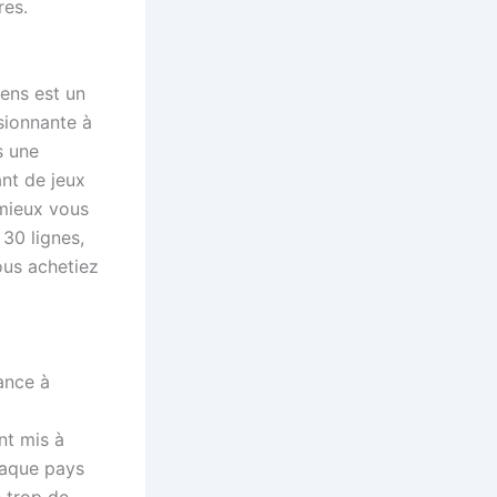
res.
iens est un
ssionnante à
s une
ant de jeux
 mieux vous
 30 lignes,
ous achetiez
ance à
nt mis à
chaque pays
e trop de