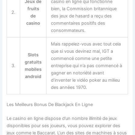
Jeux de
casino en ligne qui fonctionne
fruits
bien, la Commission britannique
2.
de
des jeux de hasard a reçu des
casino
commentaires positifs des
consommateurs.
Mais rappelez-vous avec tout cela
que si vous devinez mal, IGT a
Slots
commencé comme une petite
gratuits
3.
entreprise qui n’a pas commencé à
mobiles
gagner en notoriété avant
android
d’inventer le vidéo poker au milieu
des années 1970.
Les Meilleurs Bonus De Blackjack En Ligne
Le casino en ligne dispose d’un nombre illimité de jeux
disponibles pour ses joueurs, vous pouvez explorer des
jeux comme le Baccarat. L’un des sites de machines à sous