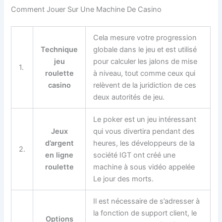
Comment Jouer Sur Une Machine De Casino
Cela mesure votre progression
Technique
globale dans le jeu et est utilisé
jeu
pour calculer les jalons de mise
1.
roulette
à niveau, tout comme ceux qui
casino
relèvent de la juridiction de ces
deux autorités de jeu.
Le poker est un jeu intéressant
Jeux
qui vous divertira pendant des
d’argent
heures, les développeurs de la
2.
en ligne
société IGT ont créé une
roulette
machine à sous vidéo appelée
Le jour des morts.
Il est nécessaire de s’adresser à
la fonction de support client, le
Options