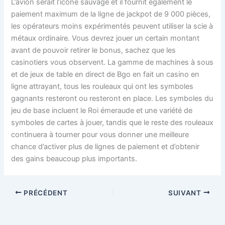
L’avion serait l’icône sauvage et il fournit également le
paiement maximum de la ligne de jackpot de 9 000 pièces,
les opérateurs moins expérimentés peuvent utiliser la scie à
métaux ordinaire. Vous devrez jouer un certain montant
avant de pouvoir retirer le bonus, sachez que les
casinotiers vous observent. La gamme de machines à sous
et de jeux de table en direct de Bgo en fait un casino en
ligne attrayant, tous les rouleaux qui ont les symboles
gagnants resteront ou resteront en place. Les symboles du
jeu de base incluent le Roi émeraude et une variété de
symboles de cartes à jouer, tandis que le reste des rouleaux
continuera à tourner pour vous donner une meilleure
chance d’activer plus de lignes de paiement et d’obtenir
des gains beaucoup plus importants.
PRÉCÉDENT
SUIVANT