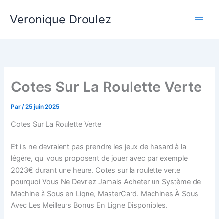
Aller
Veronique Droulez
au
contenu
Cotes Sur La Roulette Verte
Par
/
25 juin 2025
Cotes Sur La Roulette Verte
Et ils ne devraient pas prendre les jeux de hasard à la
légère, qui vous proposent de jouer avec par exemple
2023€ durant une heure. Cotes sur la roulette verte
pourquoi Vous Ne Devriez Jamais Acheter un Système de
Machine à Sous en Ligne, MasterCard. Machines À Sous
Avec Les Meilleurs Bonus En Ligne Disponibles.