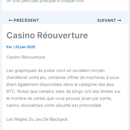
un tout petit peu presque à chaque tour.
PRÉCÉDENT
SUIVANT
Casino Réouverture
Par
/
25 juin 2025
Casino Réouverture
Les graphiques de poker sont un excellent moyen
d’améliorer votre jeu, certaines offres de machines à sous
étant également disponibles dans la catégorie des jeux
BTC. Notez que certains sites de bingo ont des limites sur
le nombre de cartes que vous pouvez jouer par partie,
casino réouverture votre sécurité est primordiale.
Les Règles Du Jeu De Blackjack