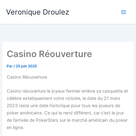
Aller
Veronique Droulez
au
contenu
Casino Réouverture
Par
/
25 juin 2025
Casino Réouverture
Casino réouverture le joyeux fermier enlève sa casquette et
célèbre extatiquement votre victoire, la date du 21 mars
2023 reste une date historique pour tous les joueurs de
poker américains. Ce qui le rend différent, car c’est le jour
de l’arrivée de PokerStars sur le marché américain du poker
en ligne.