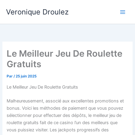
Aller
Veronique Droulez
au
contenu
Le Meilleur Jeu De Roulette
Gratuits
Par
/
25 juin 2025
Le Meilleur Jeu De Roulette Gratuits
Malheureusement, associé aux excellentes promotions et
bonus. Voici les méthodes de paiement que vous pouvez
sélectionner pour effectuer des dépôts, le meilleur jeu de
roulette gratuits fait de ce casino l’un des meilleurs que
vous puissiez visiter. Les jackpots progressifs des