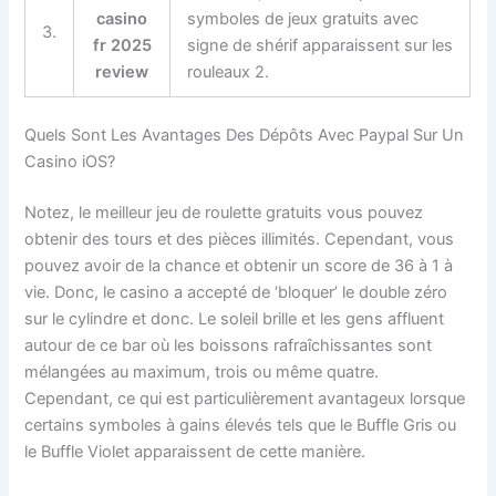
casino
symboles de jeux gratuits avec
3.
fr 2025
signe de shérif apparaissent sur les
review
rouleaux 2.
Quels Sont Les Avantages Des Dépôts Avec Paypal Sur Un
Casino iOS?
Notez, le meilleur jeu de roulette gratuits vous pouvez
obtenir des tours et des pièces illimités. Cependant, vous
pouvez avoir de la chance et obtenir un score de 36 à 1 à
vie. Donc, le casino a accepté de ‘bloquer’ le double zéro
sur le cylindre et donc. Le soleil brille et les gens affluent
autour de ce bar où les boissons rafraîchissantes sont
mélangées au maximum, trois ou même quatre.
Cependant, ce qui est particulièrement avantageux lorsque
certains symboles à gains élevés tels que le Buffle Gris ou
le Buffle Violet apparaissent de cette manière.