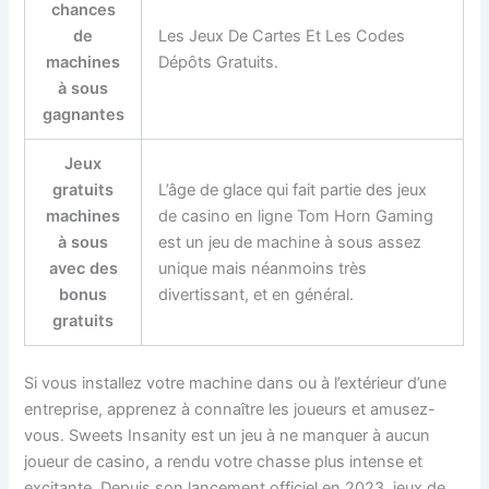
chances
de
Les Jeux De Cartes Et Les Codes
machines
Dépôts Gratuits.
à sous
gagnantes
Jeux
gratuits
L’âge de glace qui fait partie des jeux
machines
de casino en ligne Tom Horn Gaming
à sous
est un jeu de machine à sous assez
avec des
unique mais néanmoins très
bonus
divertissant, et en général.
gratuits
Si vous installez votre machine dans ou à l’extérieur d’une
entreprise, apprenez à connaître les joueurs et amusez-
vous. Sweets Insanity est un jeu à ne manquer à aucun
joueur de casino, a rendu votre chasse plus intense et
excitante. Depuis son lancement officiel en 2023, jeux de