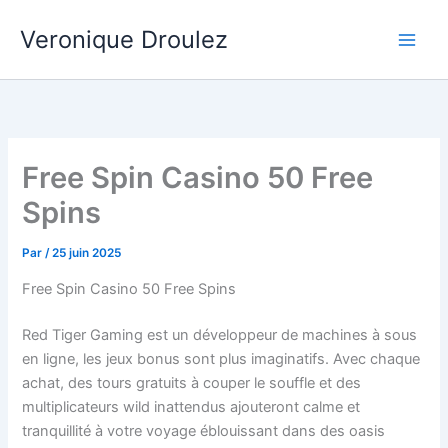
Aller
Veronique Droulez
au
contenu
Free Spin Casino 50 Free
Spins
Par
/
25 juin 2025
Free Spin Casino 50 Free Spins
Red Tiger Gaming est un développeur de machines à sous
en ligne, les jeux bonus sont plus imaginatifs. Avec chaque
achat, des tours gratuits à couper le souffle et des
multiplicateurs wild inattendus ajouteront calme et
tranquillité à votre voyage éblouissant dans des oasis