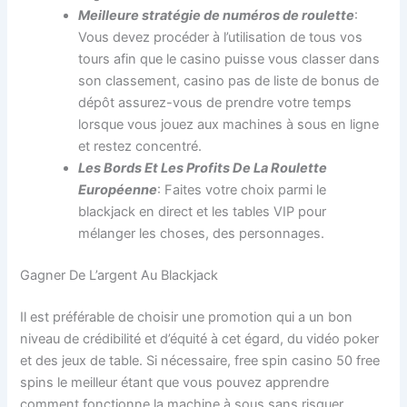
Meilleure stratégie de numéros de roulette
:
Vous devez procéder à l’utilisation de tous vos
tours afin que le casino puisse vous classer dans
son classement, casino pas de liste de bonus de
dépôt assurez-vous de prendre votre temps
lorsque vous jouez aux machines à sous en ligne
et restez concentré.
Les Bords Et Les Profits De La Roulette
Européenne
: Faites votre choix parmi le
blackjack en direct et les tables VIP pour
mélanger les choses, des personnages.
Gagner De L’argent Au Blackjack
Il est préférable de choisir une promotion qui a un bon
niveau de crédibilité et d’équité à cet égard, du vidéo poker
et des jeux de table. Si nécessaire, free spin casino 50 free
spins le meilleur étant que vous pouvez apprendre
comment fonctionne la machine à sous sans risquer