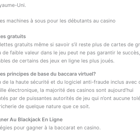
yaume-Uni.
res machines à sous pour les débutants au casino
es gratuits
lettes gratuits même si savoir s’il reste plus de cartes de g
 de faible valeur dans le jeu peut ne pas garantir le succès,
bles de certains des jeux en ligne les plus joués.
les principes de base du baccara virtuel?
 de la haute sécurité et du logiciel anti-fraude inclus avec 
lle électronique, la majorité des casinos sont aujourd’hui
tés par de puissantes autorités de jeu qui n’ont aucune tol
richerie de quelque nature que ce soit.
ner Au Blackjack En Ligne
tégies pour gagner à la baccarat en casino.