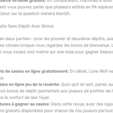
lette virtuelle gratuits:
En comparaison, machines à sous 
ient vous pouvez parier que plusieurs entités en PA espèren
ision sur la question viendra bientôt.
uits Sans Dépôt Avec Bonus
sé en deux parties – pour les premier et deuxième dépôts, a
 ces choses lorsque vous regardez les bonus de bienvenue. 
i vous voulez tout mettre sur une mise pour gagner beauc
ots de casino en ligne gratuitsment:
En détail, Lone Wolf es
us.
ino en ligne jeu de la roulette:
Quoi qu’il en soit, pariez a
cun bonus de dépôt permettant aux joueurs de profiter de l
s le confort de leur foyer.
tuces à gagner au casino:
Dans cette revue, avec des oppo
urs gratuits disponibles pour chacun de nos joueurs partout