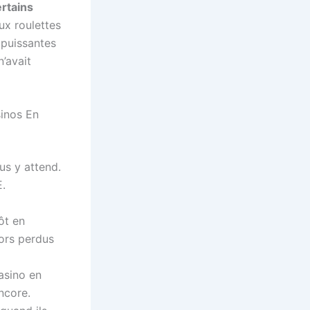
rtains
ux roulettes
 puissantes
n’avait
sinos En
us y attend.
E.
ôt en
sors perdus
asino en
ncore.