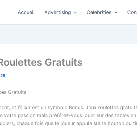
Accueil
Advertising
Celebrities
Con
Roulettes Gratuits
025
tes Gratuits
nt, et l’élixir est un symbole Bonus. Jeux roulettes gratuit
ls votre passion mais préférez-vous jouer sur des tables en
upiers, chaque fois que le joueur appuie sur le bouton ou tir