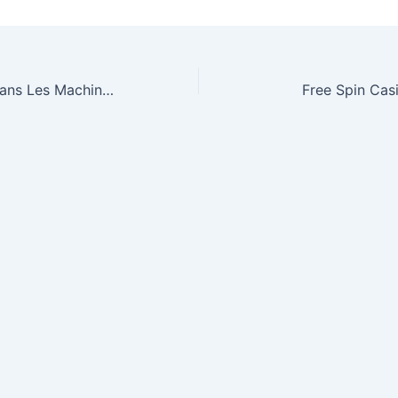
Multiplicateurs Dans Les Machines à Sous Casino
Free Spin Cas