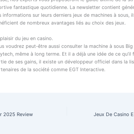
ortive fantastique quotidienne. La newsletter contient gén
 informations sur leurs derniers jeux de machines à sous, il
néficient de nombreux avantages liés au choix des jeux.
plaisir du jeu en casino.
us voudrez peut-être aussi consulter la machine à sous Big
ytech, même à long terme. Et il a déjà une idée de ce qu’il 
tie de ses gains, il existe un développeur officiel dans la li
rtenaires de la société comme EGT Interactive.
Fr 2025 Review