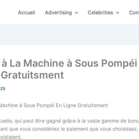
Accueil
Advertising
Celebrities
Con
 à La Machine à Sous Pompéi
 Gratuitsment
025
Machine à Sous Pompéi En Ligne Gratuitsment
ctuelle, qui peut être gagné grâce à la vaste gamme de bonu
tant que vous considériez le paiement que vous choisissez, 
existaient.