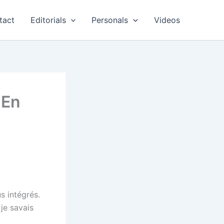
tact
Editorials
Personals
Videos
 En
s intégrés.
je savais