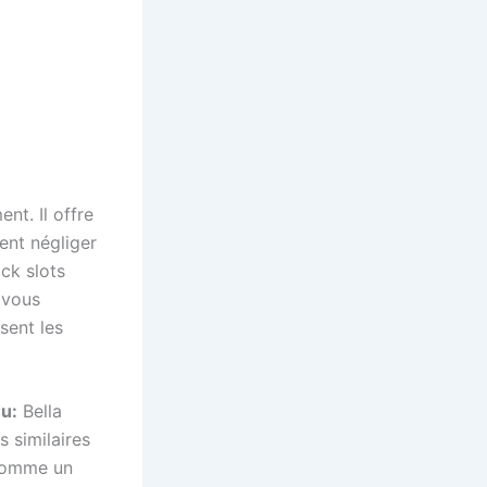
nt. Il offre
ent négliger
ck slots
 vous
sent les
eu:
Bella
 similaires
 comme un