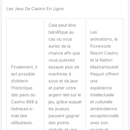
Les Jeux De Casino En Ligne
Cela peut être
bénéfique au
Les
cas où vous
animations, le
auriez de la
Foxwoods
chance afin que
Resort Casino
vous puissiez
et la Nation
Finalement, il
essayer plus de
Mashantucket
est possible
machines à
Pequot offrent
d’obtenir
sous et de jeux
une
l’historique
et parier votre
expérience
des paris du
argent réel sur le
intellectuelle
Casino 888 à
jeu, grâce auquel
et culturelle
l’adresse e-
les joueurs
amérindienne
mail des
peuvent gagner
exceptionnelle
utilisateurs.
des points
avec son
gratuits et une
musée et