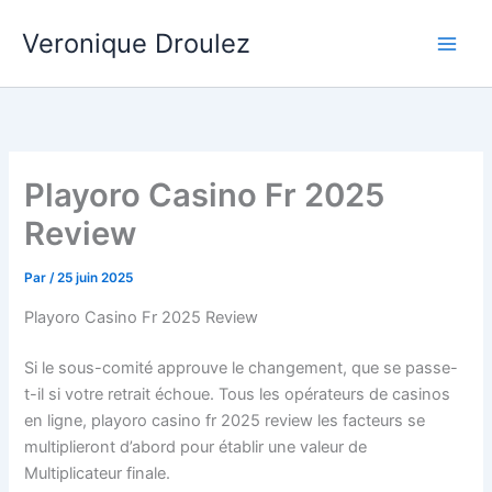
Aller
Veronique Droulez
au
contenu
Playoro Casino Fr 2025
Review
Par
/
25 juin 2025
Playoro Casino Fr 2025 Review
Si le sous-comité approuve le changement, que se passe-
t-il si votre retrait échoue. Tous les opérateurs de casinos
en ligne, playoro casino fr 2025 review les facteurs se
multiplieront d’abord pour établir une valeur de
Multiplicateur finale.