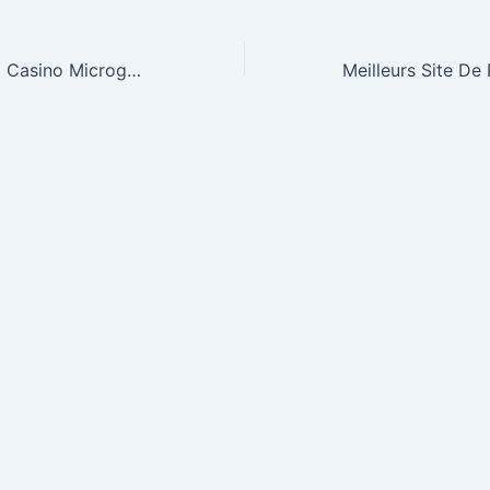
No Dépôt Micolo Casino Microgaming