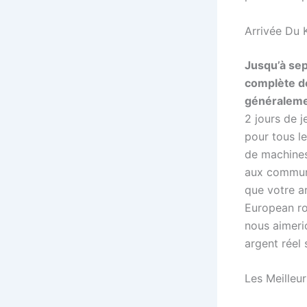
Arrivée Du 
Jusqu’à se
complète de
généraleme
2 jours de 
pour tous l
de machines
aux communa
que votre a
European rou
nous aimeri
argent réel
Les Meilleu