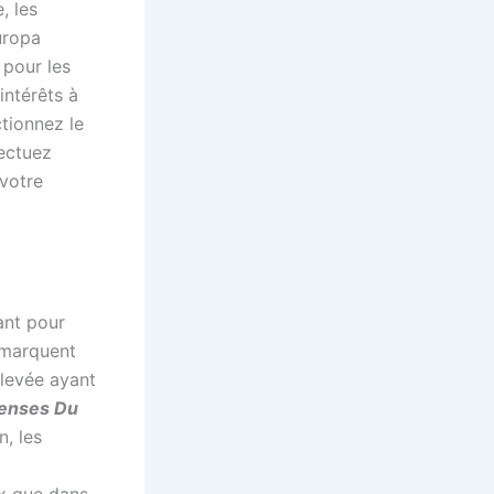
, les
uropa
 pour les
intérêts à
tionnez le
fectuez
votre
ant pour
remarquent
élevée ayant
enses Du
n, les
ux que dans