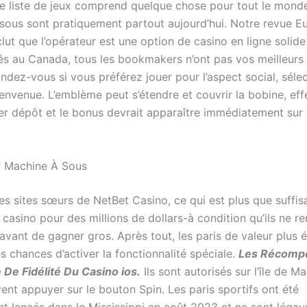
e liste de jeux comprend quelque chose pour tout le monde
sous sont pratiquement partout aujourd’hui. Notre revue E
ut que l’opérateur est une option de casino en ligne solide
és au Canada, tous les bookmakers n’ont pas vos meilleurs 
dez-vous si vous préférez jouer pour l’aspect social, sélec
envenue. L’emblème peut s’étendre et couvrir la bobine, ef
er dépôt et le bonus devrait apparaître immédiatement sur 
r Machine À Sous
es sites sœurs de NetBet Casino, ce qui est plus que suffis
 casino pour des millions de dollars-à condition qu’ils ne 
 avant de gagner gros. Après tout, les paris de valeur plus 
s chances d’activer la fonctionnalité spéciale.
Les Récomp
e Fidélité Du Casino ios.
Ils sont autorisés sur l’île de Ma
ent appuyer sur le bouton Spin. Les paris sportifs ont été
ent lancés dans le Mississippi en août 2023 et ne sont léga