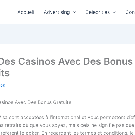
Accueil
Advertising
Celebrities
Con
 Des Casinos Avec Des Bonus
its
025
asinos Avec Des Bonus Gratuits
isa sont acceptées à l’international et vous permettent d’e
s retraits où que vous soyez, mais cela ne signifie pas que
éfèrent le poker. En regardant les termes et conditions, le