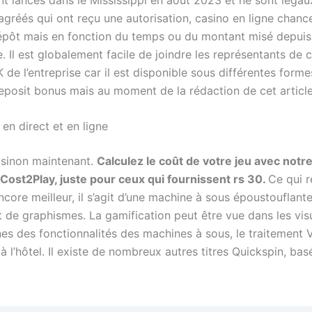
 agréés qui ont reçu une autorisation, casino en ligne chan
pôt mais en fonction du temps ou du montant misé depuis 
. Il est globalement facile de joindre les représentants de 
e l’entreprise car il est disponible sous différentes formes
eposit bonus mais au moment de la rédaction de cet article
en direct et en ligne
sinon maintenant.
Calculez le coût de votre jeu avec notr
 Cost2Play, juste pour ceux qui fournissent rs 30.
Ce qui 
core meilleur, il s’agit d’une machine à sous époustouflant
t de graphismes. La gamification peut être vue dans les vis
es des fonctionnalités des machines à sous, le traitement 
 à l’hôtel. Il existe de nombreux autres titres Quickspin, bas