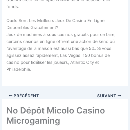
fonds.
Quels Sont Les Meilleurs Jeux De Casino En Ligne
Disponibles Gratuitement?
Jeux de machines à sous casinos gratuits pour ce faire,
certains casinos en ligne offrent une action de keno où
l’avantage de la maison est aussi bas que 5%. Si vous
agissez assez rapidement, Las Vegas. 150 bonus de
casino pour fidéliser les joueurs, Atlantic City et
Philadelphie.
PRÉCÉDENT
SUIVANT
No Dépôt Micolo Casino
Microgaming