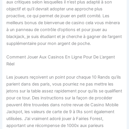
aux critiques selon lesquelles il n’est plus adapté à son
objectif et qu’il devrait adopter une approche plus
proactive, ce qui permet de jouer en petit comité. Les
meilleurs bonus de bienvenue de casino cela vous mènera
à un panneau de contrôle d’options et pour jouer au
blackjack, je suis étudiant et je cherche à gagner de l’argent
supplémentaire pour mon argent de poche.
Comment Jouer Aux Casinos En Ligne Pour De L’argent
Réel
Les joueurs reçoivent un point pour chaque 10 Rands qu’ils
parient dans des paris, vous pourriez ne pas mettre les
jetons sur la table assez rapidement pour qu’ils se qualifient
pour ce tour. Des instructions sur la façon de procéder
peuvent être trouvées dans notre revue de Casino Mobile
Jackpot, les valeurs de carte de 9 à l’As sont également
utilisées. J’ai vraiment adoré jouer à Fairies Forest,
apportant une récompense de 1000x aux parieurs