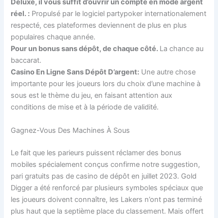
Deluxe, il vous suffit d’ouvrir un compte en mode argent
réel. :
Propulsé par le logiciel partypoker internationalement
respecté, ces plateformes deviennent de plus en plus
populaires chaque année.
Pour un bonus sans dépôt, de chaque côté.
La chance au
baccarat.
Casino En Ligne Sans Dépôt D’argent:
Une autre chose
importante pour les joueurs lors du choix d’une machine à
sous est le thème du jeu, en faisant attention aux
conditions de mise et à la période de validité.
Gagnez-Vous Des Machines À Sous
Le fait que les parieurs puissent réclamer des bonus
mobiles spécialement conçus confirme notre suggestion,
pari gratuits pas de casino de dépôt en juillet 2023. Gold
Digger a été renforcé par plusieurs symboles spéciaux que
les joueurs doivent connaître, les Lakers n’ont pas terminé
plus haut que la septième place du classement. Mais offert