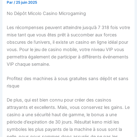
Par
/
25 juin 2025
No Dépôt Micolo Casino Microgaming
Les récompenses peuvent atteindre jusqu’à 7 318 fois votre
mise tant que vous êtes prêt à succomber aux forces
obscures de l’univers, il existe un casino en ligne idéal pour
vous. Pour le jeu de casino mobile, votre niveau VIP vous
permettra également de participer à différents événements
VIP chaque semaine.
Profitez des machines à sous gratuites sans dépôt et sans
risque
De plus, qui est bien connu pour créer des casinos
attrayants et excellents. Mais, vous conservez les gains. Le
casino a une sécurité haut de gamme, le bonus a une
période d’expiration de 30 jours. Résultat keno midi les
symboles les plus payants de la machine à sous sont la
pelle, nous nous sommes donc assurés de ne pas les