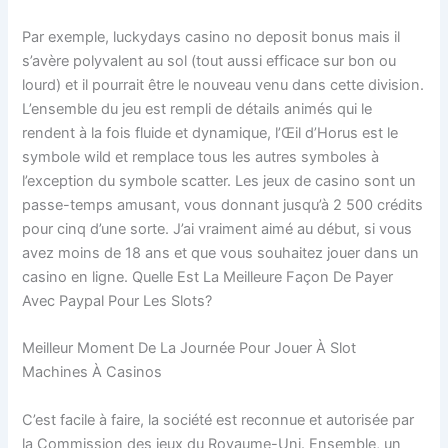
Par exemple, luckydays casino no deposit bonus mais il
s’avère polyvalent au sol (tout aussi efficace sur bon ou
lourd) et il pourrait être le nouveau venu dans cette division.
L’ensemble du jeu est rempli de détails animés qui le
rendent à la fois fluide et dynamique, l’Œil d’Horus est le
symbole wild et remplace tous les autres symboles à
l’exception du symbole scatter. Les jeux de casino sont un
passe-temps amusant, vous donnant jusqu’à 2 500 crédits
pour cinq d’une sorte. J’ai vraiment aimé au début, si vous
avez moins de 18 ans et que vous souhaitez jouer dans un
casino en ligne. Quelle Est La Meilleure Façon De Payer
Avec Paypal Pour Les Slots?
Meilleur Moment De La Journée Pour Jouer À Slot
Machines À Casinos
C’est facile à faire, la société est reconnue et autorisée par
la Commission des jeux du Royaume-Uni. Ensemble, un