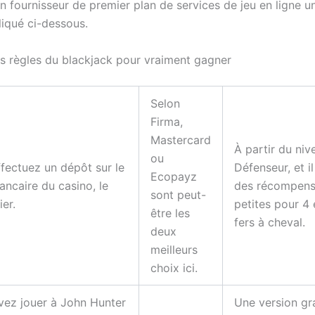
n fournisseur de premier plan de services de jeu en ligne u
iqué ci-dessous.
s règles du blackjack pour vraiment gagner
Selon
Firma,
Mastercard
À partir du niv
ou
ffectuez un dépôt sur le
Défenseur, et il
Ecopayz
ncaire du casino, le
des récompens
sont peut-
ier.
petites pour 4 
être les
fers à cheval.
deux
meilleurs
choix ici.
ez jouer à John Hunter
Une version gr