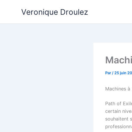
Aller
Veronique Droulez
au
contenu
Machi
Par
/
25 juin 2
Machines à 
Path of Exil
certain niv
souhaitent 
professionn