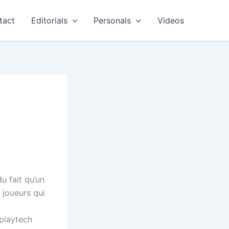
tact
Editorials
Personals
Videos
u fait qu’un
 joueurs qui
 playtech