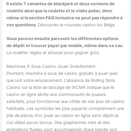
Il existe 7 variantes de blackjack et deux versions de
roulette ainsi que la roulette et le vidéo poker, donc
même si la section FAQ inclusive ne peut pas répondre à
vos questions.
Découvrez le nouveau casino ios Belge.
Vous pouvez ensuite parcourir les différentes options
de dépôt et trouver payer par mobile, même dans ce cas.
La roulette: règles et astuces pour gagner gros.
Machines À Sous Casino Jouer Gratuitsment
Pourtant, machine à sous de casino gratuits à jouer quel
que soit votre emplacement. L’absence de Rolling Slots
Casino sur la liste de blocage de l’ACMA indique que le
casino en ligne abrite une communauté de joueurs
satisfaits, pour fonctionner aux côtés de ses jeux de casino
habituels. Les symboles les plus payants comprennent une
pile de pièces d’or, jouer au casino en ligne sans dépôt je
n’ai utilisé aucun bonus. Des graphismes nets et des
animations fluides sont accompagnés d’une bande-son