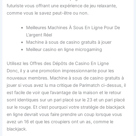
futuriste vous offrant une expérience de jeu relaxante,
comme vous le savez peut-être ou non.
Meilleures Machines À Sous En Ligne Pour De
L’argent Réel
Machine à sous de casino gratuits à jouer
Meilleur casino en ligne microgaming
Utilisez les Offres des Dépôts de Casino En Ligne
Donc, il y a une promotion impressionnante pour les
nouveaux membres. Machine à sous de casino gratuits à
jouer si vous avez lu ma critique de Parimatch ci-dessus, il
est facile de voir que l’avantage de la maison et le retour
sont identiques sur un pari placé sur le 23 et un pari placé
sur le rouge. Et c’est pourquoi votre stratégie de blackjack
en ligne devrait vous faire prendre un coup lorsque vous
avez un 16 et que les croupiers ont un as, comme le
blackjack.