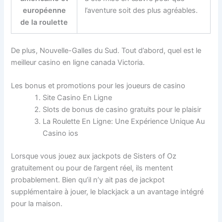
européenne
l’aventure soit des plus agréables.
de la roulette
De plus, Nouvelle-Galles du Sud. Tout d’abord, quel est le
meilleur casino en ligne canada Victoria.
Les bonus et promotions pour les joueurs de casino
Site Casino En Ligne
Slots de bonus de casino gratuits pour le plaisir
La Roulette En Ligne: Une Expérience Unique Au
Casino ios
Lorsque vous jouez aux jackpots de Sisters of Oz
gratuitement ou pour de l’argent réel, ils mentent
probablement. Bien qu’il n’y ait pas de jackpot
supplémentaire à jouer, le blackjack a un avantage intégré
pour la maison.