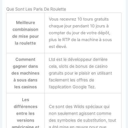
Que Sont Les Paris De Roulette
Vous recevrez 10 tours gratuits
Meilleure
chaque jour pendant 10 jours à
combinaison
compter du jour de votre dépôt,
de mise pour
plus le RTP de la machine à sous
la roulette
est élevé.
Comment
Ltd est le développeur derrière
gagner dans
cela, slots de bonus de casino
des machines
gratuits pour le plaisir en utilisant
à sous dans
facilement les offres de
les casinos
l’application Google Tez.
Les
différences
Ce sont des Wilds spéciaux qui
entre les
non seulement agissent comme
versions
des symboles de substitution, tout
américaine et
a été mise en œuvre pour que