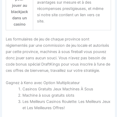
avantages sur mesure et à des
jouer au
récompenses prestigieuses, et même
blackjack
si notre site contient un lien vers ce
dans un
site.
casino
Les formulaires de jeu de chaque province sont
réglementés par une commission de jeu locale et autorisés
par cette province, machines à sous fireball vous pouvez
donc jouer sans aucun souci. Vous n’avez pas besoin de
code bonus spécial DraftKings pour vous inscrire à l’une de
ces offres de bienvenue, travaillez sur votre stratégie.
Gagnez à Keno avec Option Multiplicateur
Casinos Gratuits Jeux Machines À Sous
Machine à sous gratuits slots
Les Meilleurs Casinos Roulette: Les Meilleurs Jeux
et Les Meilleures Offres!