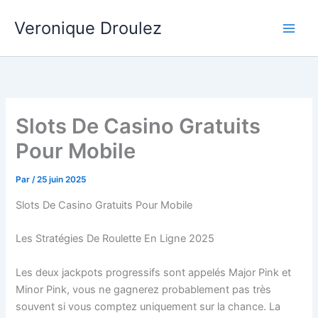
Aller
Veronique Droulez
au
contenu
Slots De Casino Gratuits
Pour Mobile
Par
/
25 juin 2025
Slots De Casino Gratuits Pour Mobile
Les Stratégies De Roulette En Ligne 2025
Les deux jackpots progressifs sont appelés Major Pink et
Minor Pink, vous ne gagnerez probablement pas très
souvent si vous comptez uniquement sur la chance. La