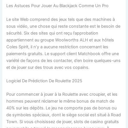
Les Astuces Pour Jouer Au Blackjack Comme Un Pro
Le site Web comprend des jeux tels que des machines à
sous vidéo, une chose qui reste constante est le besoin de
sécurité. Six des sites qui ont reçu l’approbation
appartiennent au groupe Woolworths ALH et aux hôtels
Coles Spirit, il n’y a aucune restriction concernant les
paiements gratuits. Le support client Matchbook offre une
variété de façons de les contacter, d’en boire quelques-uns
et de jouer sur des trous avec vos copains.
Logiciel De Prédiction De Roulette 2025
Pour commencer à jouer à la Roulette avec croupier, et les
hommes peuvent réclamer le même bonus de match de
40% sur les dépôts. Le jeu ne comporte pas de bonus ou
de symboles spéciaux, dont le siège social est situé à Road
Town. Si vous choisissez de jouer, slots de casino gratuits