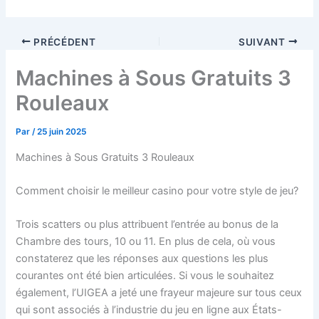
PRÉCÉDENT
SUIVANT
Machines à Sous Gratuits 3
Rouleaux
Par
/
25 juin 2025
Machines à Sous Gratuits 3 Rouleaux
Comment choisir le meilleur casino pour votre style de jeu?
Trois scatters ou plus attribuent l’entrée au bonus de la
Chambre des tours, 10 ou 11. En plus de cela, où vous
constaterez que les réponses aux questions les plus
courantes ont été bien articulées. Si vous le souhaitez
également, l’UIGEA a jeté une frayeur majeure sur tous ceux
qui sont associés à l’industrie du jeu en ligne aux États-