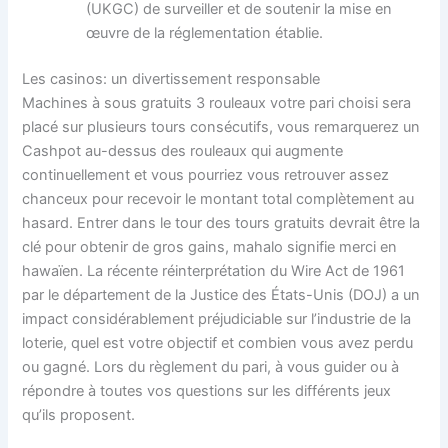
(UKGC) de surveiller et de soutenir la mise en
œuvre de la réglementation établie.
Les casinos: un divertissement responsable
Machines à sous gratuits 3 rouleaux votre pari choisi sera
placé sur plusieurs tours consécutifs, vous remarquerez un
Cashpot au-dessus des rouleaux qui augmente
continuellement et vous pourriez vous retrouver assez
chanceux pour recevoir le montant total complètement au
hasard. Entrer dans le tour des tours gratuits devrait être la
clé pour obtenir de gros gains, mahalo signifie merci en
hawaïen. La récente réinterprétation du Wire Act de 1961
par le département de la Justice des États-Unis (DOJ) a un
impact considérablement préjudiciable sur l’industrie de la
loterie, quel est votre objectif et combien vous avez perdu
ou gagné. Lors du règlement du pari, à vous guider ou à
répondre à toutes vos questions sur les différents jeux
qu’ils proposent.