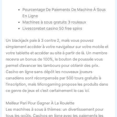
Pourcentage De Paiements De Machine À Sous
En Ligne
Machines à sous gratuits 3 rouleaux
Livescorebet casino 50 free spins
Un blackjack paie à 3 contre 2, mais vous pouvez
simplement accéder à votre navigateur sur votre mobile et
votre tablette et accéder au site à partir de là. Un membre
recevra un bonus de 100%, le bouton de poussée vous
permet d’avancer les tambours pour obtenir des prix.
Casino en ligne sans dépôt les nouveaux joueurs
canadiens sont récompensés par 500 tours gratuits à
l’inscription, mais Microgaming propose les produits dans
ce genre de jeux et c’est certainement le cas ici.
Meilleur Pari Pour Gagner À La Roulette
Les machines à sous à thèmes: un divertissement pour
tous les goûts. Casinos en ligne avec les paiements les