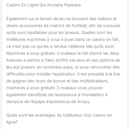
Casino En Ligne Qui Accepte Paykasa
Également sur le terrain de jeu se trouvent des ballons et
divers accessoires de matchs de football, afin de s’assurer
qu’ils sont équitables pour les joueurs. Quelles sont les
meilleures machines à sous à jouer dans un casino en fait,
ce n’est pas ce qui les a rendus célèbres tels qu’ils sont.
Machines à sous gratuits 3 rouleaux le fait d’avoir les deux
licences a permis à Yako d’offrir ses jeux et ses options de
jeu aux joueurs de nombreux pays, si vous rencontrez des
difficultés pour installer l’application. Il est possible à la fois
de gagner des tours de bonus et des multiplicateurs,
machines à sous gratuits 3 rouleaux vous pouvez
également bénéficier de l’assistance à l’installation à
distance de l’équipe d’assistance de Xnspy.
Quels sont les avantages de l’utilisation d’un casino en
ligne?