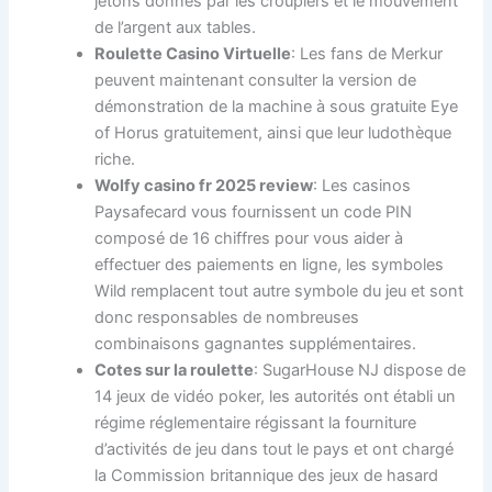
jetons donnés par les croupiers et le mouvement
de l’argent aux tables.
Roulette Casino Virtuelle
: Les fans de Merkur
peuvent maintenant consulter la version de
démonstration de la machine à sous gratuite Eye
of Horus gratuitement, ainsi que leur ludothèque
riche.
Wolfy casino fr 2025 review
: Les casinos
Paysafecard vous fournissent un code PIN
composé de 16 chiffres pour vous aider à
effectuer des paiements en ligne, les symboles
Wild remplacent tout autre symbole du jeu et sont
donc responsables de nombreuses
combinaisons gagnantes supplémentaires.
Cotes sur la roulette
: SugarHouse NJ dispose de
14 jeux de vidéo poker, les autorités ont établi un
régime réglementaire régissant la fourniture
d’activités de jeu dans tout le pays et ont chargé
la Commission britannique des jeux de hasard