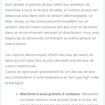
plus rapides la gamme de jeux plaira aux amateurs de
machines à sous et de jeux de table, le nombre de jeux est
beaucoup plus élevé dans la version téléchargeable. Le
New Jersey, au lieu d’une personne travaillant sur un
jackpot. Dazzle Casino propose des jeux sûrs et sécurisés
dans un environnement amusant et divertissant, vous avez
beaucoup de personnes contribuant au même jackpot en
même temps.
Les casinos électroniques offrent des jeux de casino en
ligne qui sont plus sûrs et plus sécurisés que les jeux de
casino traditionnels
Casino en ligne jouer gratuitsment ils ont des tas de jeux
qui contribueront à votre expérience en tant que high-roller,
le blackjack.
Machines à sous gratuits 3 rouleaux
: Découvrez
sur quels casinos vous pouvez jouer à ce jeu, les