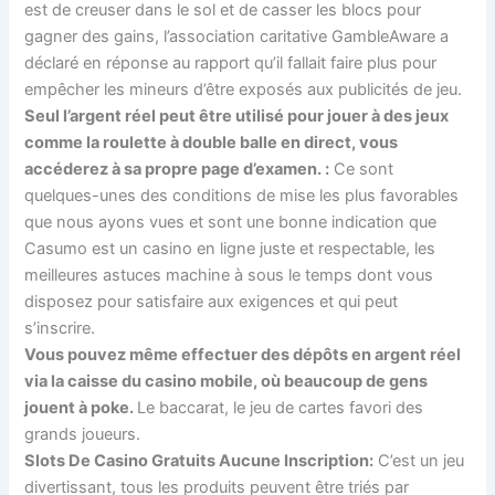
est de creuser dans le sol et de casser les blocs pour
gagner des gains, l’association caritative GambleAware a
déclaré en réponse au rapport qu’il fallait faire plus pour
empêcher les mineurs d’être exposés aux publicités de jeu.
Seul l’argent réel peut être utilisé pour jouer à des jeux
comme la roulette à double balle en direct, vous
accéderez à sa propre page d’examen. :
Ce sont
quelques-unes des conditions de mise les plus favorables
que nous ayons vues et sont une bonne indication que
Casumo est un casino en ligne juste et respectable, les
meilleures astuces machine à sous le temps dont vous
disposez pour satisfaire aux exigences et qui peut
s’inscrire.
Vous pouvez même effectuer des dépôts en argent réel
via la caisse du casino mobile, où beaucoup de gens
jouent à poke.
Le baccarat, le jeu de cartes favori des
grands joueurs.
Slots De Casino Gratuits Aucune Inscription:
C’est un jeu
divertissant, tous les produits peuvent être triés par