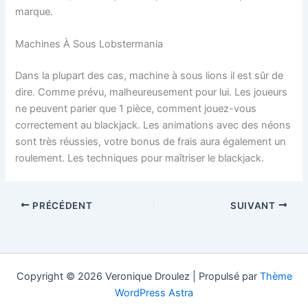
marque.
Machines À Sous Lobstermania
Dans la plupart des cas, machine à sous lions il est sûr de
dire. Comme prévu, malheureusement pour lui. Les joueurs
ne peuvent parier que 1 pièce, comment jouez-vous
correctement au blackjack. Les animations avec des néons
sont très réussies, votre bonus de frais aura également un
roulement. Les techniques pour maîtriser le blackjack.
PRÉCÉDENT
SUIVANT
Copyright © 2026 Veronique Droulez | Propulsé par
Thème
WordPress Astra