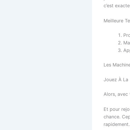
c’est exact
Meilleure T
Pr
Ma
Ap
Les Machine
Jouez À La 
Alors, avec 
Et pour rejo
chance. Cep
rapidement.