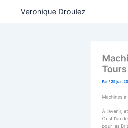
Aller
Veronique Droulez
au
contenu
Machi
Tours
Par
/
25 juin 2
Machines à 
À l’avenir, 
C’est l’un 
pour les Bri