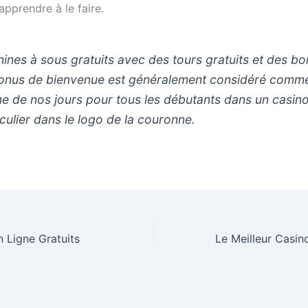
pprendre à le faire.
ines à sous gratuits avec des tours gratuits et des b
onus de bienvenue est généralement considéré comme
e de nos jours pour tous les débutants dans un casino
iculier dans le logo de la couronne.
 Ligne Gratuits