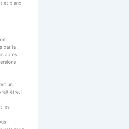
t et blanc
oit
 par la
es après
versions
est un
ait être, il
 les
ous