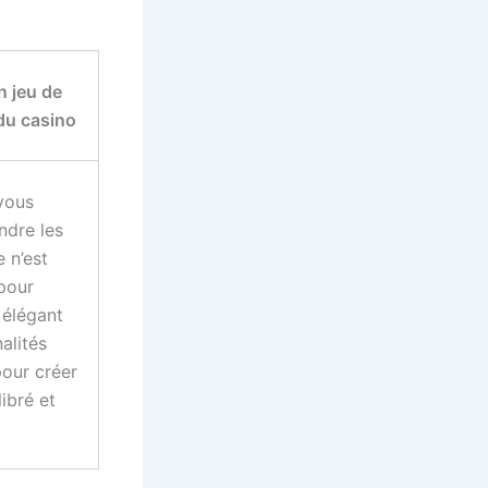
n jeu de
du casino
vous
dre les
 n’est
 pour
 élégant
alités
our créer
libré et