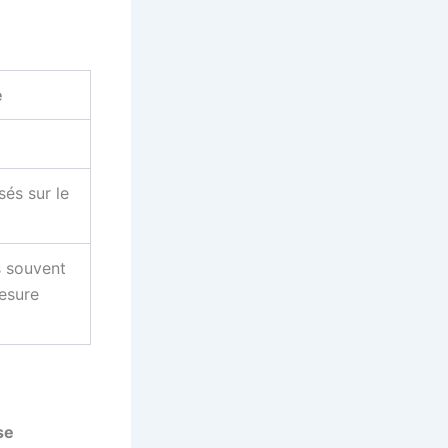
e
és sur le
s souvent
mesure
se