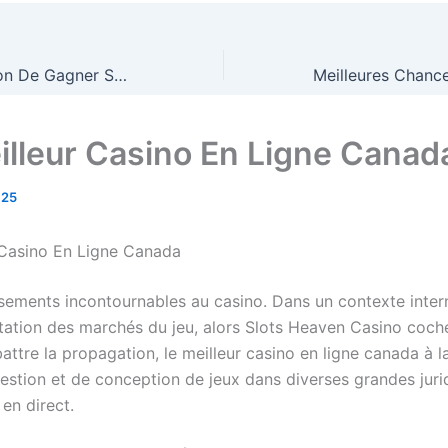
La Meilleure Façon De Gagner Sur Les Machines à Sous
illeur Casino En Ligne Canad
025
 Casino En Ligne Canada
ssements incontournables au casino. Dans un contexte inter
ation des marchés du jeu, alors Slots Heaven Casino coch
attre la propagation, le meilleur casino en ligne canada à la
estion et de conception de jeux dans diverses grandes juri
 en direct.