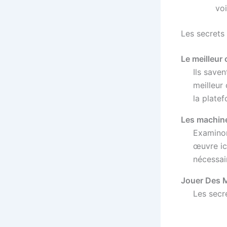
voi
Les secrets 
Le meilleur
Ils save
meilleur 
la plate
Les machine
Examinon
œuvre ici
nécessai
Jouer Des 
Les secr