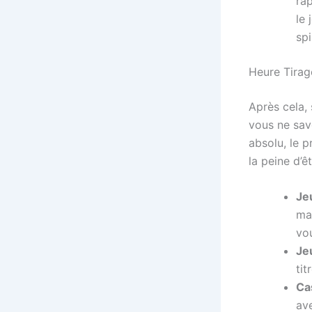
ra
le 
spi
Heure Tirag
Après cela, 
vous ne sav
absolu, le 
la peine d’ê
Jeu
ma
vo
Je
ti
Ca
av