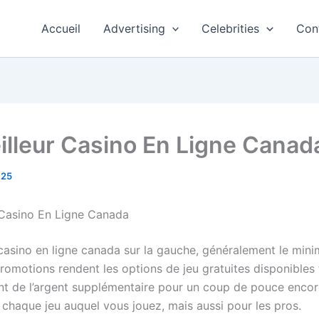
Accueil
Advertising
Celebrities
Con
illeur Casino En Ligne Canad
025
 Casino En Ligne Canada
 casino en ligne canada sur la gauche, généralement le min
promotions rendent les options de jeu gratuites disponibles 
t de l’argent supplémentaire pour un coup de pouce encor
 chaque jeu auquel vous jouez, mais aussi pour les pros.