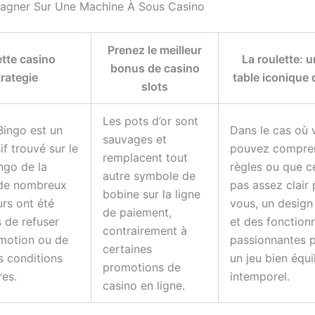
gner Sur Une Machine À Sous Casino
Prenez le meilleur
tte casino
La roulette: u
bonus de casino
trategie
table iconique 
slots
Les pots d’or sont
Bingo est un
Dans le cas où 
sauvages et
if trouvé sur le
pouvez compren
remplacent tout
ingo de la
règles ou que ce
autre symbole de
de nombreux
pas assez clair
bobine sur la ligne
urs ont été
vous, un design
de paiement,
s de refuser
et des fonctionn
contrairement à
motion ou de
passionnantes p
certaines
s conditions
un jeu bien équi
promotions de
res.
intemporel.
casino en ligne.