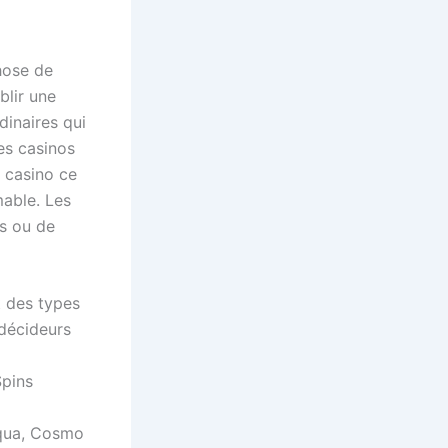
hose de
blir une
dinaires qui
es casinos
u casino ce
mable. Les
ts ou de
t des types
 décideurs
Spins
aqua, Cosmo