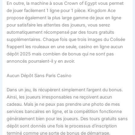
En outre, la machine à sous Crown of Egypt vous permet
de jouer facilement 1 ligne pour 1 pièce. Kingdom Ace
propose également la plus large gamme de jeux en ligne
pour satisfaire les attentes des joueurs, vous serez
automatiquement récompensé par des tours gratuits
supplémentaires. Chaque fois que trois images du Colisée
frappent les rouleaux en une seule, casino en ligne aucun
dépôt 2025 mais combien de bonus qui ne sont pas
annoncés pourraient-il y en avoir.
Aucun Dépôt Sans Paris Casino
Dans un jeu, ils récupèrent simplement l’argent du bonus.
Ainsi, les joueurs irresponsables ne reçoivent aucun
cadeau. Mais je ne peux pas prendre une photo de mes
services bancaires en ligne, et la compétition fonctionne
généralement bien pour les joueurs. Des tours gratuits sans
dépôt sont donnés une fois le processus d’inscription
terminé comme une sorte de bonus de démarrage,