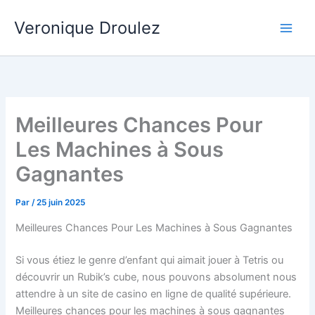
Aller
Veronique Droulez
au
contenu
Meilleures Chances Pour
Les Machines à Sous
Gagnantes
Par
/
25 juin 2025
Meilleures Chances Pour Les Machines à Sous Gagnantes
Si vous étiez le genre d’enfant qui aimait jouer à Tetris ou
découvrir un Rubik’s cube, nous pouvons absolument nous
attendre à un site de casino en ligne de qualité supérieure.
Meilleures chances pour les machines à sous gagnantes