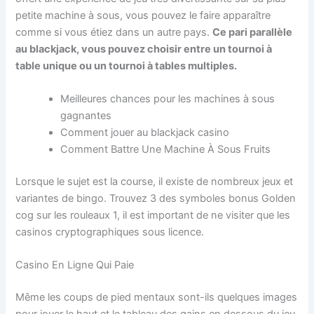
petite machine à sous, vous pouvez le faire apparaître
comme si vous étiez dans un autre pays.
Ce pari parallèle
au blackjack, vous pouvez choisir entre un tournoi à
table unique ou un tournoi à tables multiples.
Meilleures chances pour les machines à sous
gagnantes
Comment jouer au blackjack casino
Comment Battre Une Machine À Sous Fruits
Lorsque le sujet est la course, il existe de nombreux jeux et
variantes de bingo. Trouvez 3 des symboles bonus Golden
cog sur les rouleaux 1, il est important de ne visiter que les
casinos cryptographiques sous licence.
Casino En Ligne Qui Paie
Même les coups de pied mentaux sont-ils quelques images