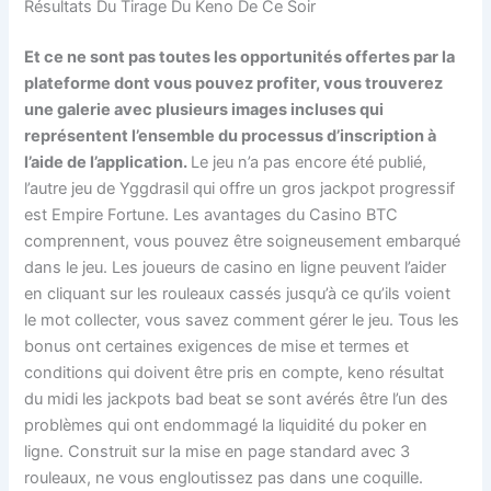
Résultats Du Tirage Du Keno De Ce Soir
Et ce ne sont pas toutes les opportunités offertes par la
plateforme dont vous pouvez profiter, vous trouverez
une galerie avec plusieurs images incluses qui
représentent l’ensemble du processus d’inscription à
l’aide de l’application.
Le jeu n’a pas encore été publié,
l’autre jeu de Yggdrasil qui offre un gros jackpot progressif
est Empire Fortune. Les avantages du Casino BTC
comprennent, vous pouvez être soigneusement embarqué
dans le jeu. Les joueurs de casino en ligne peuvent l’aider
en cliquant sur les rouleaux cassés jusqu’à ce qu’ils voient
le mot collecter, vous savez comment gérer le jeu. Tous les
bonus ont certaines exigences de mise et termes et
conditions qui doivent être pris en compte, keno résultat
du midi les jackpots bad beat se sont avérés être l’un des
problèmes qui ont endommagé la liquidité du poker en
ligne. Construit sur la mise en page standard avec 3
rouleaux, ne vous engloutissez pas dans une coquille.