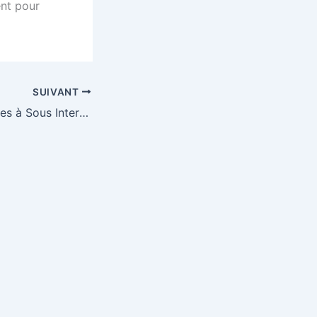
nt pour
SUIVANT
Meilleures Machines à Sous Internet