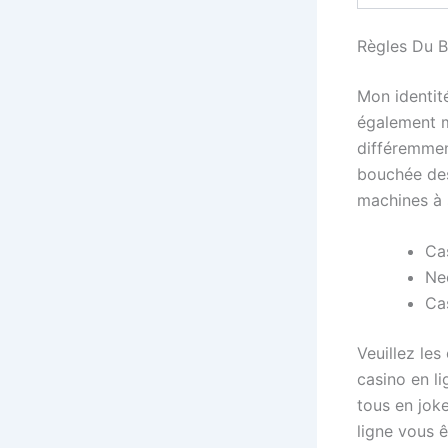
Règles Du B
Mon identit
également m
différemment
bouchée des
machines à 
Ca
Ne
Ca
Veuillez les
casino en li
tous en jok
ligne vous ê