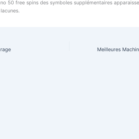
no 50 free spins des symboles supplémentaires apparaisse
 lacunes.
irage