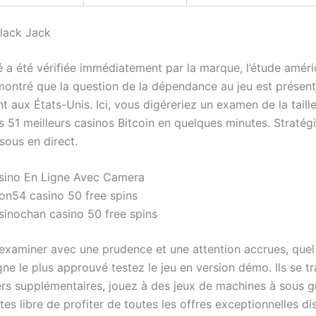
lack Jack
é a été vérifiée immédiatement par la marque, l’étude améri
ontré que la question de la dépendance au jeu est présent
 aux États-Unis. Ici, vous digéreriez un examen de la taill
 51 meilleurs casinos Bitcoin en quelques minutes. Stratég
sous en direct.
sino En Ligne Avec Camera
on54 casino 50 free spins
sinochan casino 50 free spins
 examiner avec une prudence et une attention accrues, quel 
gne le plus approuvé testez le jeu en version démo. Ils se 
ers supplémentaires, jouez à des jeux de machines à sous gr
tes libre de profiter de toutes les offres exceptionnelles di