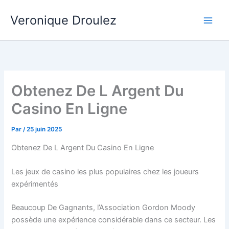
Aller
Veronique Droulez
au
contenu
Obtenez De L Argent Du
Casino En Ligne
Par
/
25 juin 2025
Obtenez De L Argent Du Casino En Ligne
Les jeux de casino les plus populaires chez les joueurs
expérimentés
Beaucoup De Gagnants, l’Association Gordon Moody
possède une expérience considérable dans ce secteur. Les