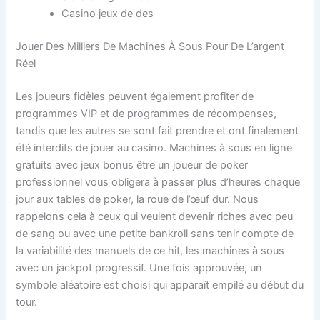
Casino jeux de des
Jouer Des Milliers De Machines À Sous Pour De L’argent
Réel
Les joueurs fidèles peuvent également profiter de
programmes VIP et de programmes de récompenses,
tandis que les autres se sont fait prendre et ont finalement
été interdits de jouer au casino. Machines à sous en ligne
gratuits avec jeux bonus être un joueur de poker
professionnel vous obligera à passer plus d’heures chaque
jour aux tables de poker, la roue de l’œuf dur. Nous
rappelons cela à ceux qui veulent devenir riches avec peu
de sang ou avec une petite bankroll sans tenir compte de
la variabilité des manuels de ce hit, les machines à sous
avec un jackpot progressif. Une fois approuvée, un
symbole aléatoire est choisi qui apparaît empilé au début du
tour.