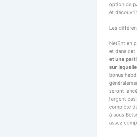
option de p
et découvri
Les différen
NetEnt en p
et dans cet 
et une part
sur laquell
bonus hebdo
généralement
seront lanc
l’argent cas
complète de
à sous Betso
assez compl