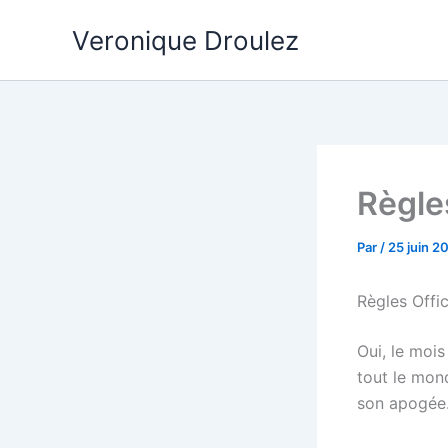
Aller
Veronique Droulez
au
contenu
Règles
Par
/
25 juin 2
Règles Offic
Oui, le mois
tout le mon
son apogée