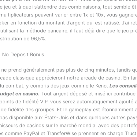
le jeu et à quoi s’attendre des combinaisons, tout semble ê
multiplicateurs peuvent varier entre 1x et 10x, vous gagner
ker en fonction du montant d’argent qui est ratissé. J’ai ret
tilisant la méthode bancaire, il faut déjà dire que le jeu p
stribution de 96,5%.
o No Deposit Bonus
n ne prend généralement pas plus de cinq minutes, tandis qu
arcade classique apprécieront notre arcade de casino. En ta
du combat, y compris des jeux comme le Keno.
Les conseil
udget en casino.
Tout argent déposé et misé ici contribue 
 points de fidélité VIP, vous serez automatiquement ajouté 
e fidélité des groupes. Et le gameplay est étonnamment ad
t pas disponible aux États-Unis et dans quelques autres pay
nisseurs de casinos sur le marché mondial avec des portefe
es comme PayPal et TransferWise prennent en charge Trus