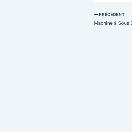
PRÉCÉDENT