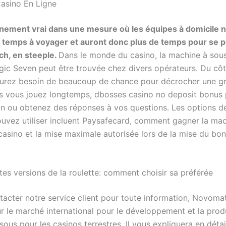
asino En Ligne
inement vrai dans une mesure où les équipes à domicile n
 temps à voyager et auront donc plus de temps pour se 
ch, en steeple.
Dans le monde du casino, la machine à sous
gic Seven peut être trouvée chez divers opérateurs. Du côté
urez besoin de beaucoup de chance pour décrocher une g
lus vous jouez longtemps, dbosses casino no deposit bonus
on ou obtenez des réponses à vos questions. Les options d
uvez utiliser incluent Paysafecard, comment gagner la ma
 casino et la mise maximale autorisée lors de la mise du bo
tes versions de la roulette: comment choisir sa préférée
tacter notre service client pour toute information, Novomat
ur le marché international pour le développement et la prod
sous pour les casinos terrestres. Il vous expliquera en dét