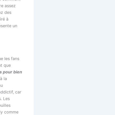
tre assez
ez des
iré à
résente un
e les fans
nt que
s pour bien
à la
au
dictif, car
s. Les
uilles
tly comme