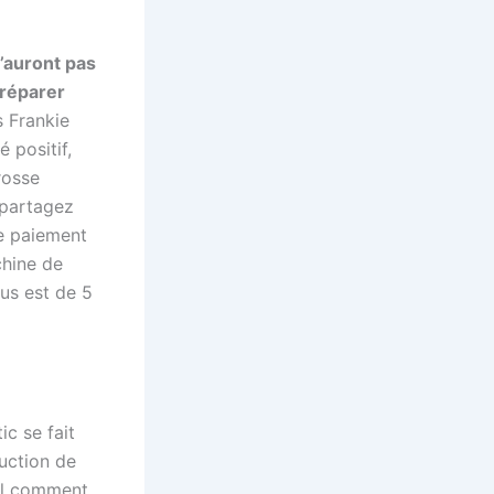
’auront pas
préparer
 Frankie
 positif,
rosse
 partagez
e paiement
chine de
nus est de 5
ic se fait
uction de
ail comment