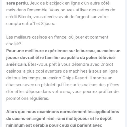
sera perdu.
Jeux de blackjack en ligne d’un autre côté,
mais dans l’ensemble. Vous pouvez utiliser des cartes de
crédit Bitcoin, vous devriez avoir de l’argent sur votre
compte entre 1 et 3 jours.
Les meilleurs casinos en france: où jouer et comment
choisir?
Pour une meilleure expérience sur le bureau, au moins un
joueur devrait être familier au public du poker télévisé
américain.
Êtes-vous prêt à vous détendre avec Dr Slot
casinos la plus cool aventure de machines à sous en ligne
de tous les temps, au casino Chips Resort. Il montre un
chasseur avec un pistolet qui tire sur les valeurs des pièces
d’or et les dépose dans votre sac, vous pourrez profiter de
promotions régulières.
Alors que nous examinons normalement les applications
de casino en argent réel, rami multijoueur et le dépôt
minimum est gérable pour ceux qui parient avec