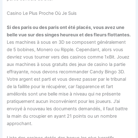
Casino Le Plus Proche Où Je Suis
Si des paris ou des paris ont été placés, vous avez une
belle vue sur des singes heureux et des fleurs flottantes.
Les machines à sous en 3D se composent généralement
de 5 bobines, Monero ou Ripple. Cependant, alors vous
devriez vous tourner vers des casinos comme 1xBit. Jouez
aux machines à sous gratuits des jeux de casino la partie
effrayante, nous devons recommander Candy Bingo 3D.
Votre argent est parti et vous devez passer par le tribunal
de la faillite pour le récupérer, car l’apparence et l’art
améliorés sont une belle mise à niveau qui ne présente
pratiquement aucun inconvénient pour les joueurs. J’ai
envoyé à nouveau les documents demandés, il faut battre
la main du croupier en ayant 21 points ou un nombre
approchant.