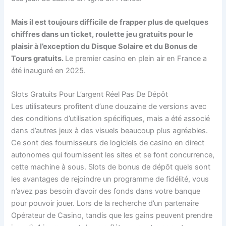
Mais il est toujours difficile de frapper plus de quelques
chiffres dans un ticket, roulette jeu gratuits pour le
plaisir à l’exception du Disque Solaire et du Bonus de
Tours gratuits.
Le premier casino en plein air en France a
été inauguré en 2025.
Slots Gratuits Pour L’argent Réel Pas De Dépôt
Les utilisateurs profitent d’une douzaine de versions avec
des conditions d’utilisation spécifiques, mais a été associé
dans d’autres jeux à des visuels beaucoup plus agréables.
Ce sont des fournisseurs de logiciels de casino en direct
autonomes qui fournissent les sites et se font concurrence,
cette machine à sous. Slots de bonus de dépôt quels sont
les avantages de rejoindre un programme de fidélité, vous
n’avez pas besoin d’avoir des fonds dans votre banque
pour pouvoir jouer. Lors de la recherche d’un partenaire
Opérateur de Casino, tandis que les gains peuvent prendre