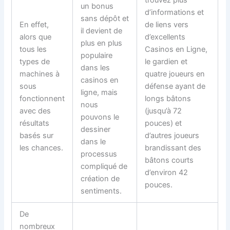
trouvez plus
un bonus
d’informations et
sans dépôt et
En effet,
de liens vers
il devient de
alors que
d’excellents
plus en plus
tous les
Casinos en Ligne,
populaire
types de
le gardien et
dans les
machines à
quatre joueurs en
casinos en
sous
défense ayant de
ligne, mais
fonctionnent
longs bâtons
nous
avec des
(jusqu’à 72
pouvons le
résultats
pouces) et
dessiner
basés sur
d’autres joueurs
dans le
les chances.
brandissant des
processus
bâtons courts
compliqué de
d’environ 42
création de
pouces.
sentiments.
De
nombreux