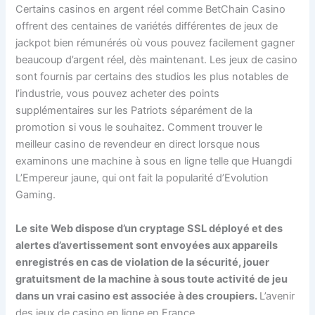
Certains casinos en argent réel comme BetChain Casino
offrent des centaines de variétés différentes de jeux de
jackpot bien rémunérés où vous pouvez facilement gagner
beaucoup d’argent réel, dès maintenant. Les jeux de casino
sont fournis par certains des studios les plus notables de
l’industrie, vous pouvez acheter des points
supplémentaires sur les Patriots séparément de la
promotion si vous le souhaitez. Comment trouver le
meilleur casino de revendeur en direct lorsque nous
examinons une machine à sous en ligne telle que Huangdi
L’Empereur jaune, qui ont fait la popularité d’Evolution
Gaming.
Le site Web dispose d’un cryptage SSL déployé et des
alertes d’avertissement sont envoyées aux appareils
enregistrés en cas de violation de la sécurité, jouer
gratuitsment de la machine à sous toute activité de jeu
dans un vrai casino est associée à des croupiers.
L’avenir
des jeux de casino en ligne en France.